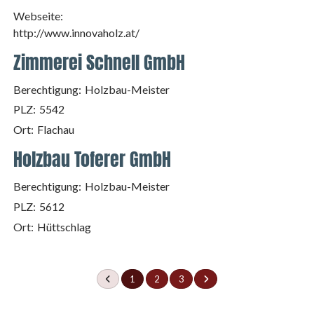
Webseite:
http://www.innovaholz.at/
Zimmerei Schnell GmbH
Berechtigung:
Holzbau-Meister
PLZ:
5542
Ort:
Flachau
Holzbau Toferer GmbH
Berechtigung:
Holzbau-Meister
PLZ:
5612
Ort:
Hüttschlag
1
2
3