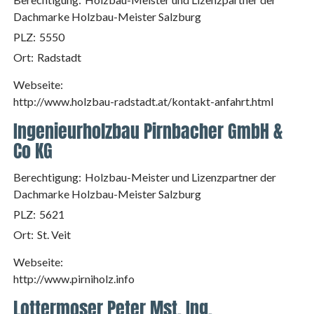
Dachmarke Holzbau-Meister Salzburg
PLZ:
5550
Ort:
Radstadt
Webseite:
http://www.holzbau-radstadt.at/kontakt-anfahrt.html
Ingenieurholzbau Pirnbacher GmbH &
Co KG
Berechtigung:
Holzbau-Meister und Lizenzpartner der
Dachmarke Holzbau-Meister Salzburg
PLZ:
5621
Ort:
St. Veit
Webseite:
http://www.pirniholz.info
Lottermoser Peter Mst. Ing.