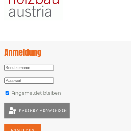
Anmeldung
Angemeldet bleiben
PASSKEY VERWENDEN
ANMELDEN