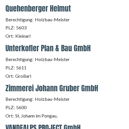
Quehenberger Helmut
Berechtigung:
Holzbau-Meister
PLZ:
5603
Ort:
Kleinarl
Unterkofler Plan & Bau GmbH
Berechtigung:
Holzbau-Meister
PLZ:
5611
Ort:
Großarl
Zimmerei Johann Gruber GmbH
Berechtigung:
Holzbau-Meister
PLZ:
5600
Ort:
St. Johann im Pongau,
VANDEALPS PROJECT GmbH