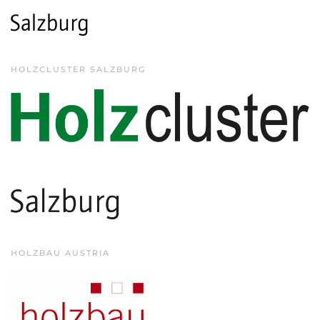
HOLZCLUSTER SALZBURG
HOLZBAU AUSTRIA