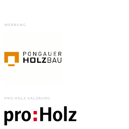
WERBUNG
PRO:HOLZ SALZBURG