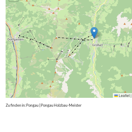
Leaflet
|
Zu finden in:
Pongau
|
Pongau Holzbau-Meister