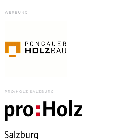
WERBUNG
PRO:HOLZ SALZBURG