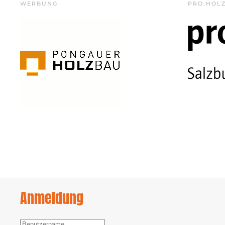
WERBUNG
PRO:HOL
Anmeldung