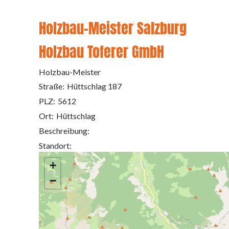
Holzbau-Meister Salzburg
Holzbau Toferer GmbH
Holzbau-Meister
Straße:
Hüttschlag 187
PLZ:
5612
Ort:
Hüttschlag
Beschreibung:
Standort:
+
−