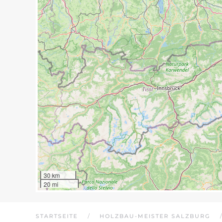
30 km
20 mi
STARTSEITE
HOLZBAU-MEISTER SALZBURG