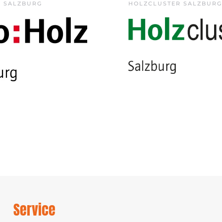
Z SALZBURG
HOLZCLUSTER SALZBURG
Service