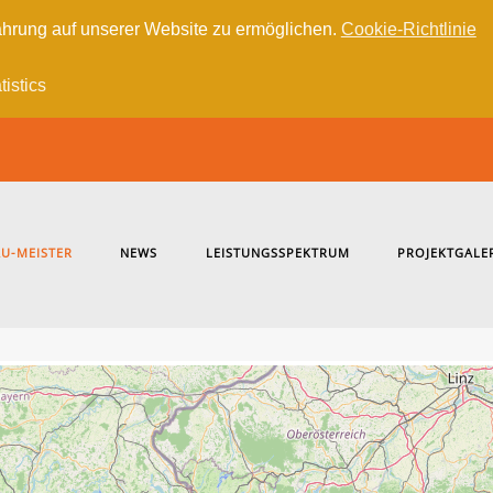
hrung auf unserer Website zu ermöglichen.
Cookie-Richtlinie
tistics
U-MEISTER
NEWS
LEISTUNGSSPEKTRUM
PROJEKTGALE