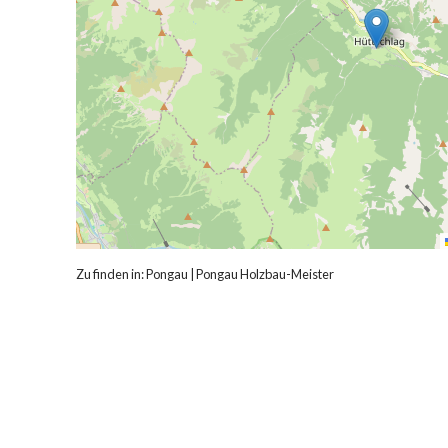
Zu finden in:
Pongau
|
Pongau Holzbau-Meister