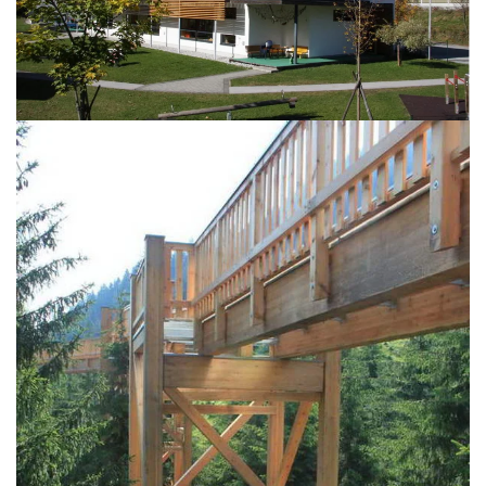
BILD ÖFFNEN