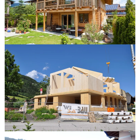
BILD ÖFFNEN
BILD ÖFFNEN