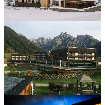
BILD ÖFFNEN
BILD ÖFFNEN