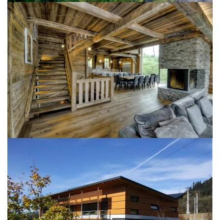
BILD ÖFFNEN