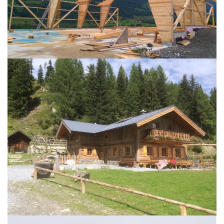
BILD ÖFFNEN
BILD ÖFFNEN