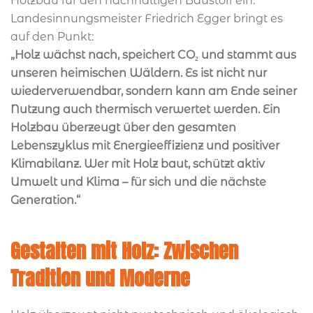
Holzbau für den nachhaltigen Baustoff ein.
Landesinnungsmeister Friedrich Egger bringt es
auf den Punkt:
„Holz wächst nach, speichert CO₂ und stammt aus
unseren heimischen Wäldern. Es ist nicht nur
wiederverwendbar, sondern kann am Ende seiner
Nutzung auch thermisch verwertet werden. Ein
Holzbau überzeugt über den gesamten
Lebenszyklus mit Energieeffizienz und positiver
Klimabilanz. Wer mit Holz baut, schützt aktiv
Umwelt und Klima – für sich und die nächste
Generation.“
Gestalten mit Holz: Zwischen
Tradition und Moderne