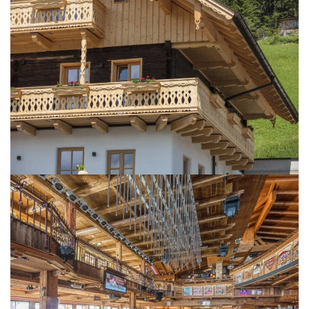
BILD ÖFFNEN
BILD ÖFFNEN