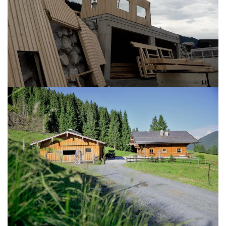
BILD ÖFFNEN
BILD ÖFFNEN