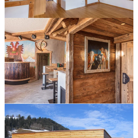
BILD ÖFFNEN