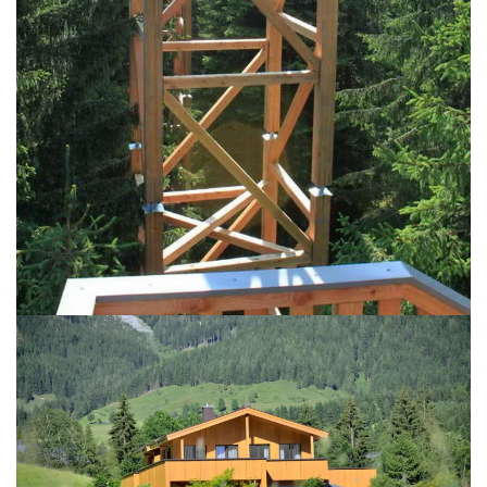
BILD ÖFFNEN