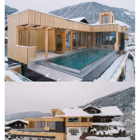
BILD ÖFFNEN