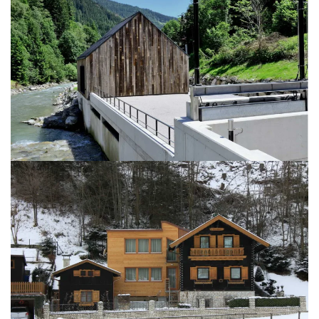
BILD ÖFFNEN
BILD ÖFFNEN