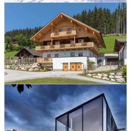
BILD ÖFFNEN