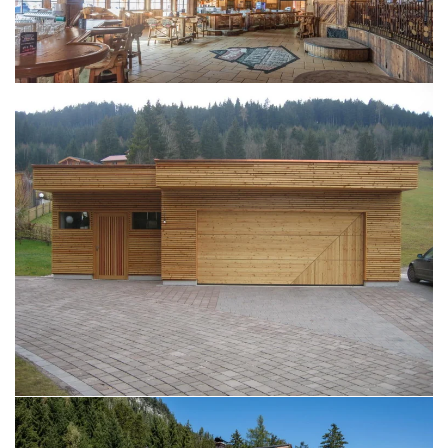
BILD ÖFFNEN