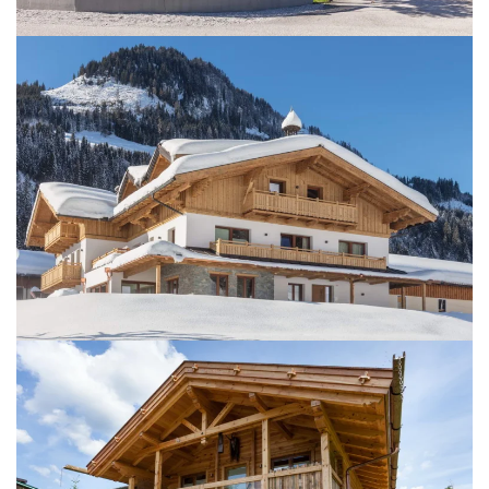
BILD ÖFFNEN