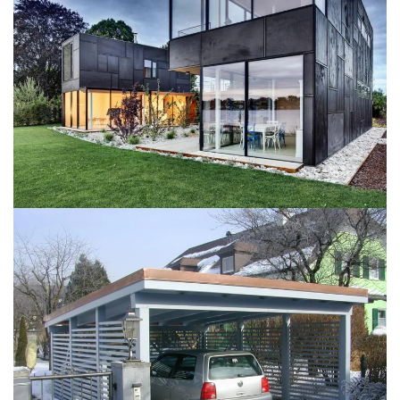
BILD ÖFFNEN
BILD ÖFFNEN