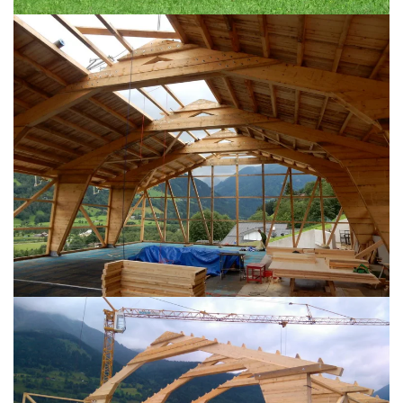
BILD ÖFFNEN