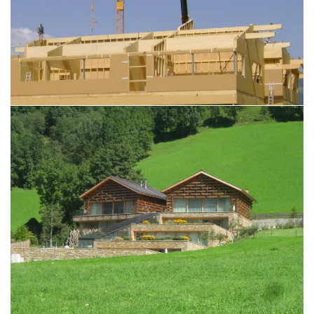
BILD ÖFFNEN
BILD ÖFFNEN