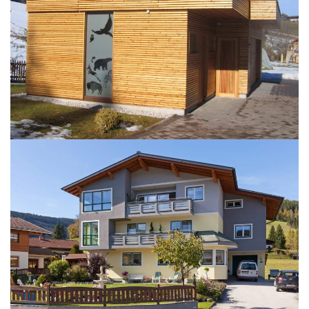
BILD ÖFFNEN
BILD ÖFFNEN