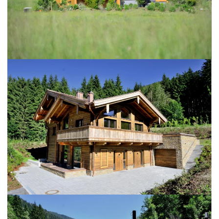
BILD ÖFFNEN
BILD ÖFFNEN