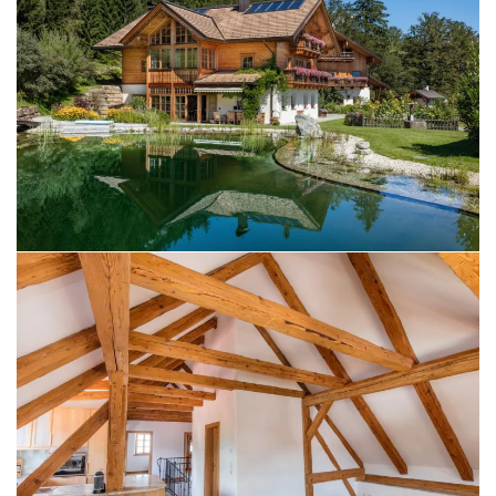
BILD ÖFFNEN
BILD ÖFFNEN