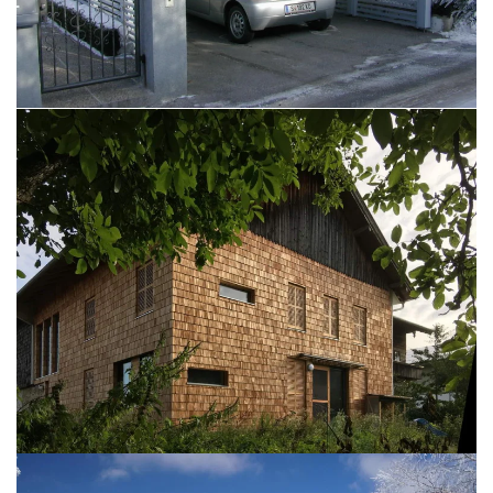
BILD ÖFFNEN