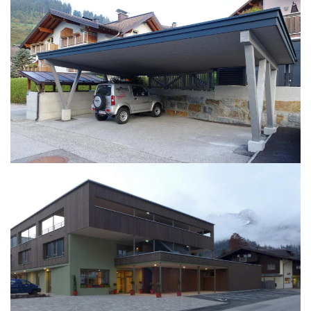
BILD ÖFFNEN
BILD ÖFFNEN