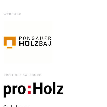
WERBUNG
PRO:HOLZ SALZBURG