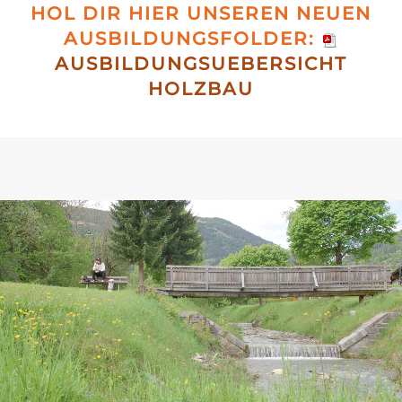
HOL DIR HIER UNSEREN NEUEN
AUSBILDUNGSFOLDER:
AUSBILDUNGSUEBERSICHT
HOLZBAU