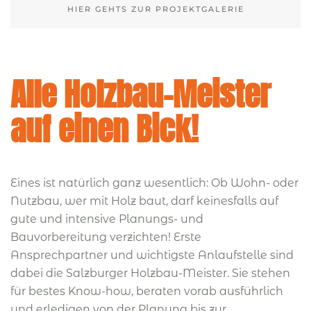
HIER GEHTS ZUR PROJEKTGALERIE
Alle Holzbau-Meister
auf einen Bick!
Eines ist natürlich ganz wesentlich: Ob Wohn- oder
Nutzbau, wer mit Holz baut, darf keinesfalls auf
gute und intensive Planungs- und
Bauvorbereitung verzichten! Erste
Ansprechpartner und wichtigste Anlaufstelle sind
dabei die Salzburger Holzbau-Meister. Sie stehen
für bestes Know-how, beraten vorab ausführlich
und erledigen von der Planung bis zur