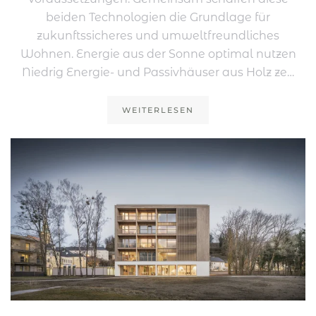
beiden Technologien die Grundlage für
zukunftssicheres und umweltfreundliches
Wohnen. Energie aus der Sonne optimal nutzen
Niedrig Energie- und Passivhäuser aus Holz ze…
WEITERLESEN