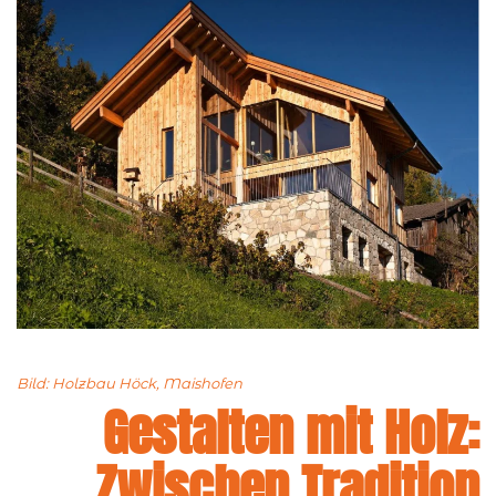
Bild: Holzbau Höck, Maishofen
Gestalten mit Holz:
Zwischen Tradition