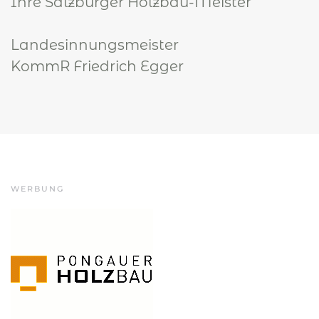
Ihre Salzburger Holzbau-Meister
Landesinnungsmeister
KommR Friedrich Egger
WERBUNG