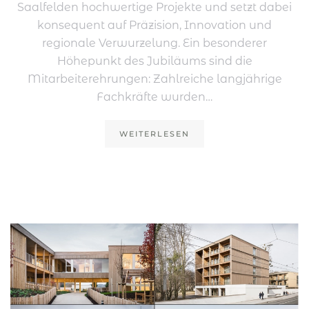
Saalfelden hochwertige Projekte und setzt dabei
konsequent auf Präzision, Innovation und
regionale Verwurzelung. Ein besonderer
Höhepunkt des Jubiläums sind die
Mitarbeiterehrungen: Zahlreiche langjährige
Fachkräfte wurden…
WEITERLESEN