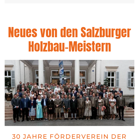
Neues von den Salzburger
Holzbau-Meistern
30 JAHRE FÖRDERVEREIN DER