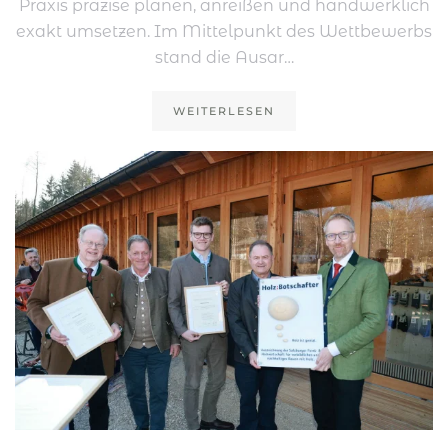
Praxis präzise planen, anreißen und handwerklich
exakt umsetzen. Im Mittelpunkt des Wettbewerbs
stand die Ausar…
WEITERLESEN