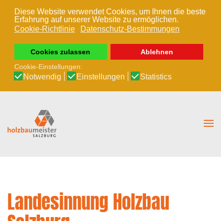
Diese Website verwendet Cookies, um Ihnen die beste
Erfahrung auf unserer Website zu ermöglichen.
Zum Hauptinhalt springen
Cookie-Richtlinie
Datenschutz-Bestimmungen
Cookies zulassen
Ablehnen
Cookie-Einstellungen:
Notwendig
Einstellungen
Statistics
Landesinnung Holzbau