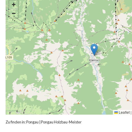
+
−
Leaflet
|
Zu finden in:
Pongau
|
Pongau Holzbau-Meister