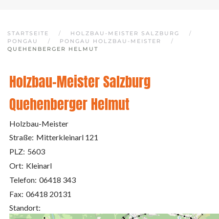
STARTSEITE
HOLZBAU-MEISTER SALZBURG
PONGAU
PONGAU HOLZBAU-MEISTER
QUEHENBERGER HELMUT
Holzbau-Meister Salzburg
Quehenberger Helmut
Holzbau-Meister
Straße:
Mitterkleinarl 121
PLZ:
5603
Ort:
Kleinarl
Telefon:
06418 343
Fax:
06418 20131
Standort: