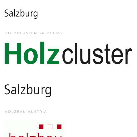
HOLZCLUSTER SALZBURG
HOLZBAU AUSTRIA