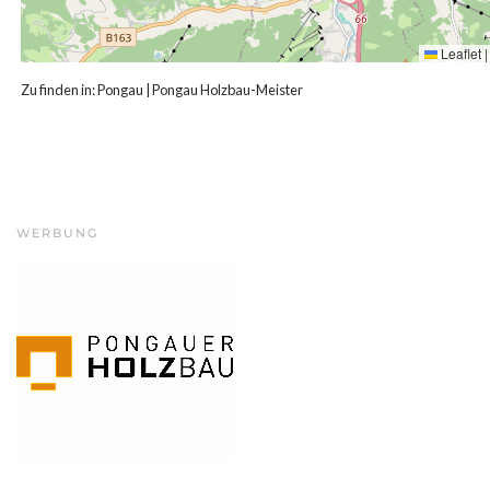
Leaflet
|
Zu finden in:
Pongau
|
Pongau Holzbau-Meister
WERBUNG