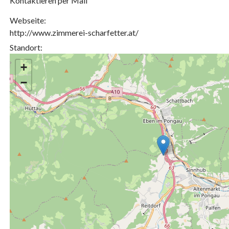
Kontaktieren per Mail
Webseite:
http://www.zimmerei-scharfetter.at/
Standort:
+
−