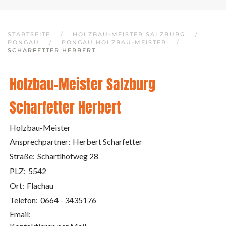
STARTSEITE
HOLZBAU-MEISTER SALZBURG
PONGAU
PONGAU HOLZBAU-MEISTER
SCHARFETTER HERBERT
Holzbau-Meister Salzburg
Scharfetter Herbert
Holzbau-Meister
Ansprechpartner:
Herbert Scharfetter
Straße:
Schartlhofweg 28
PLZ:
5542
Ort:
Flachau
Telefon:
0664 - 3435176
Email: