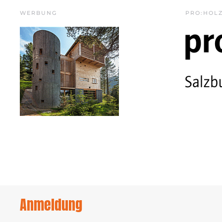
WERBUNG
PRO:HOL
Anmeldung