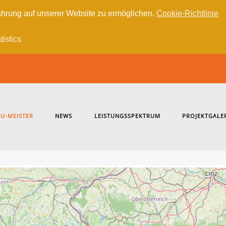
hrung auf unserer Website zu ermöglichen.
Cookie-Richtlinie
tistics
U-MEISTER
NEWS
LEISTUNGSSPEKTRUM
PROJEKTGALE