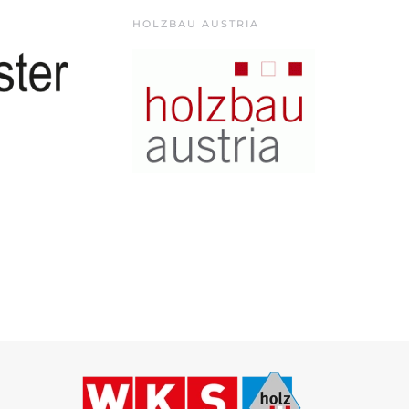
HOLZBAU AUSTRIA