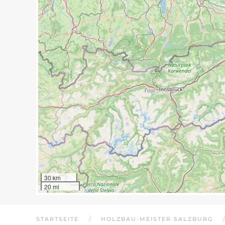
30 km
20 mi
STARTSEITE
HOLZBAU-MEISTER SALZBURG