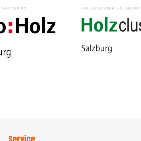
Z SALZBURG
HOLZCLUSTER SALZBURG
Service