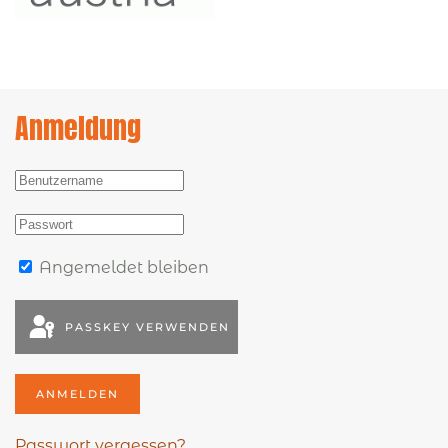
Anmeldung
Angemeldet bleiben
PASSKEY VERWENDEN
ANMELDEN
Passwort vergessen?