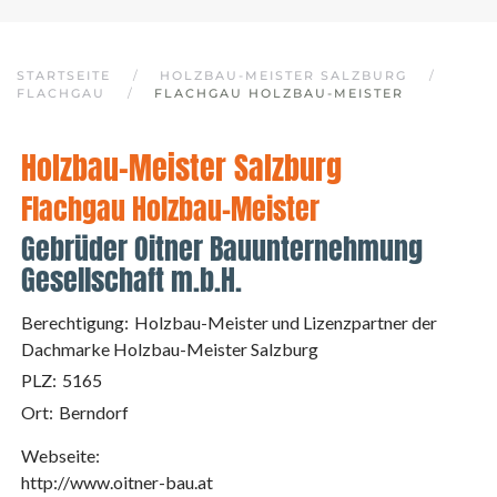
STARTSEITE
HOLZBAU-MEISTER SALZBURG
FLACHGAU
FLACHGAU HOLZBAU-MEISTER
Holzbau-Meister Salzburg
Flachgau Holzbau-Meister
Gebrüder Oitner Bauunternehmung
Gesellschaft m.b.H.
Berechtigung:
Holzbau-Meister und Lizenzpartner der
Dachmarke Holzbau-Meister Salzburg
PLZ:
5165
Ort:
Berndorf
Webseite:
http://www.oitner-bau.at