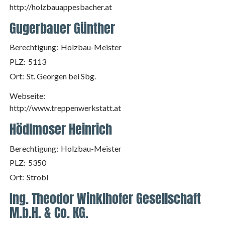
http://holzbauappesbacher.at
Gugerbauer Günther
Berechtigung:
Holzbau-Meister
PLZ:
5113
Ort:
St. Georgen bei Sbg.
Webseite:
http://www.treppenwerkstatt.at
Hödlmoser Heinrich
Berechtigung:
Holzbau-Meister
PLZ:
5350
Ort:
Strobl
Ing. Theodor Winklhofer Gesellschaft
M.b.H. & Co. KG.