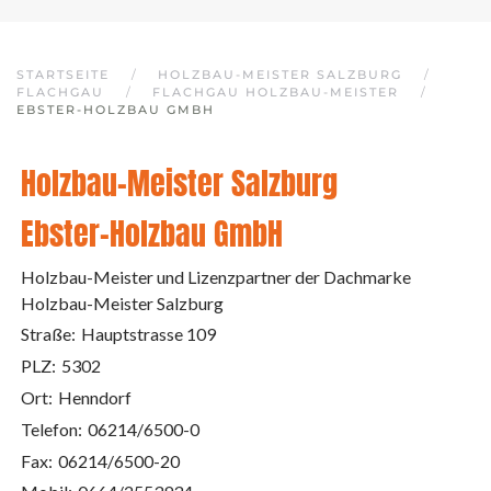
STARTSEITE
HOLZBAU-MEISTER SALZBURG
FLACHGAU
FLACHGAU HOLZBAU-MEISTER
EBSTER-HOLZBAU GMBH
Holzbau-Meister Salzburg
Ebster-Holzbau GmbH
Holzbau-Meister und Lizenzpartner der Dachmarke
Holzbau-Meister Salzburg
Straße:
Hauptstrasse 109
PLZ:
5302
Ort:
Henndorf
Telefon:
06214/6500-0
Fax:
06214/6500-20