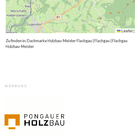
Leaflet
|
Zu finden in:
Dachmarke Holzbau-Meister Flachgau
|
Flachgau
|
Flachgau
Holzbau-Meister
WERBUNG