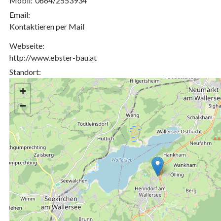
Mobil:
0664/2553934
Email:
Kontaktieren per Mail
Webseite:
http://www.ebster-bau.at
Standort:
+
−