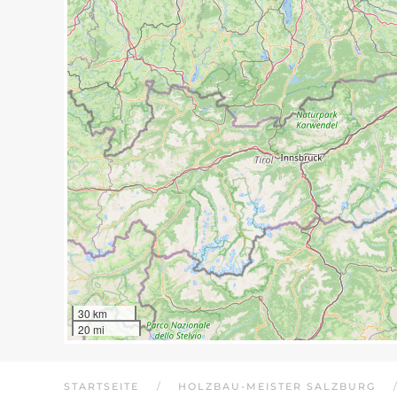
30 km
20 mi
STARTSEITE
HOLZBAU-MEISTER SALZBURG