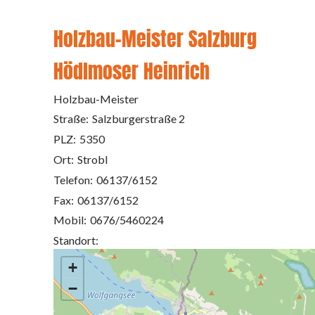
Holzbau-Meister Salzburg
Hödlmoser Heinrich
Holzbau-Meister
Straße:
Salzburgerstraße 2
PLZ:
5350
Ort:
Strobl
Telefon:
06137/6152
Fax:
06137/6152
Mobil:
0676/5460224
Standort:
+
−