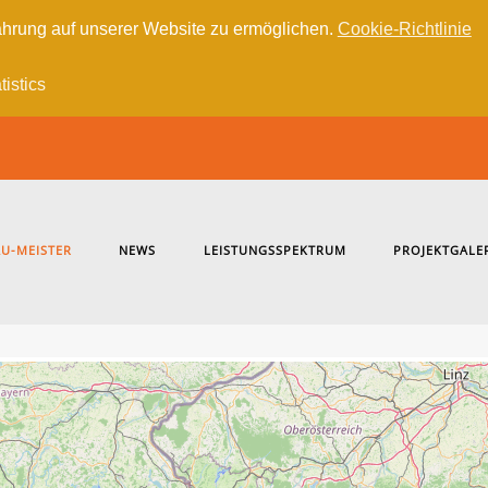
hrung auf unserer Website zu ermöglichen.
Cookie-Richtlinie
tistics
U-MEISTER
NEWS
LEISTUNGSSPEKTRUM
PROJEKTGALE