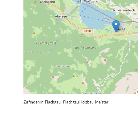
Zu finden in:
Flachgau
|
Flachgau Holzbau-Meister