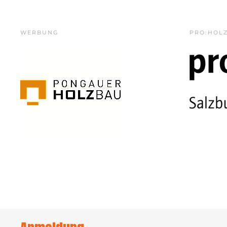
WERBUNG
PRO:HOL