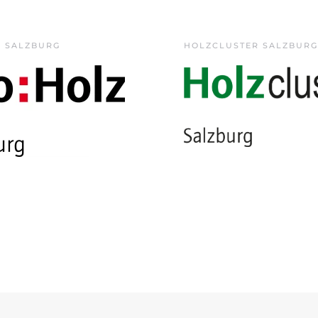
Z SALZBURG
HOLZCLUSTER SALZBURG