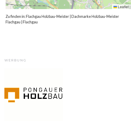
Leaflet
|
Zu finden in:
Flachgau Holzbau-Meister
|
Dachmarke Holzbau-Meister
Flachgau
|
Flachgau
WERBUNG