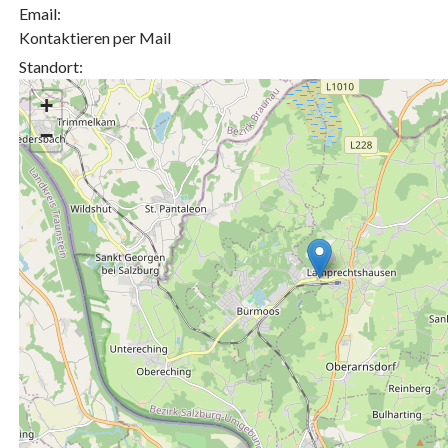
Email:
Kontaktieren per Mail
Standort:
+
−