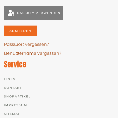
PASSKEY VERWENDEN
ANMELDEN
Passwort vergessen?
Benutzername vergessen?
Service
LINKS
KONTAKT
SHOPARTIKEL
IMPRESSUM
SITEMAP