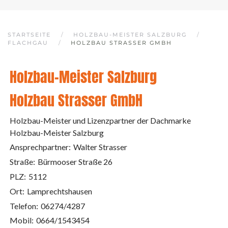
STARTSEITE
HOLZBAU-MEISTER SALZBURG
FLACHGAU
HOLZBAU STRASSER GMBH
Holzbau-Meister Salzburg
Holzbau Strasser GmbH
Holzbau-Meister und Lizenzpartner der Dachmarke
Holzbau-Meister Salzburg
Ansprechpartner:
Walter Strasser
Straße:
Bürmooser Straße 26
PLZ:
5112
Ort:
Lamprechtshausen
Telefon:
06274/4287
Mobil:
0664/1543454