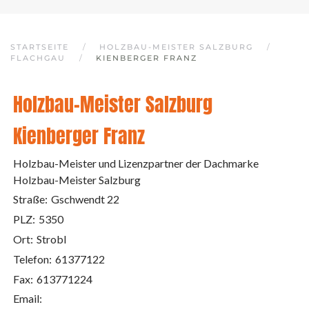
STARTSEITE
HOLZBAU-MEISTER SALZBURG
FLACHGAU
KIENBERGER FRANZ
Holzbau-Meister Salzburg
Kienberger Franz
Holzbau-Meister und Lizenzpartner der Dachmarke
Holzbau-Meister Salzburg
Straße:
Gschwendt 22
PLZ:
5350
Ort:
Strobl
Telefon:
61377122
Fax:
613771224
Email: