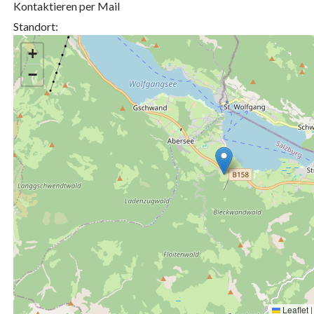
Kontaktieren per Mail
Standort:
+
−
Leaflet
|