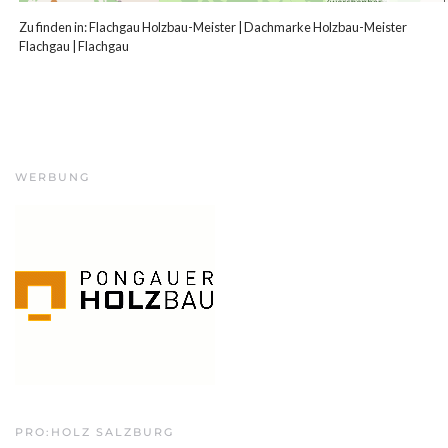
Zu finden in:
Flachgau Holzbau-Meister
|
Dachmarke Holzbau-Meister
Flachgau
|
Flachgau
WERBUNG
PRO:HOLZ SALZBURG