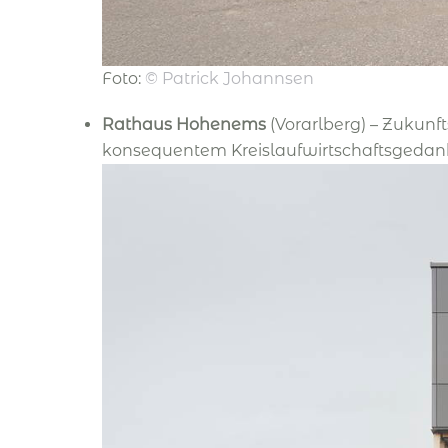
Foto:
©
Patrick Johannsen
Rathaus Hohenems
(Vorarlberg) – Zukunf
konsequentem Kreislaufwirtschaftsgedan