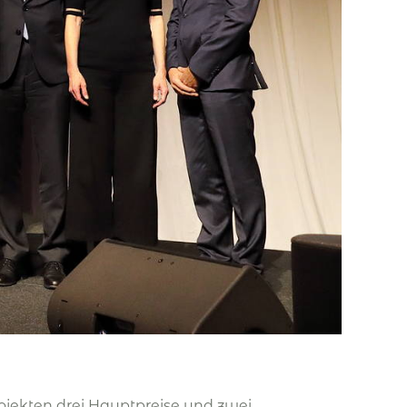
ojekten drei Hauptpreise und zwei