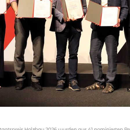
taatspreis Holzbau 2026 wurden aus 41 nominierten Pr