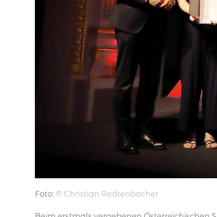
Foto:
©
Christian Redtenbacher
Beim erstmals vergebenen Österreichischen S