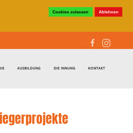
Cookies zulassen
Ablehnen
RIE
AUSBILDUNG
DIE INNUNG
KONTAKT
Siegerprojekte