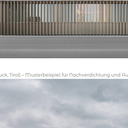
uck, Tirol) – Musterbeispiel für Nachverdichtung und A