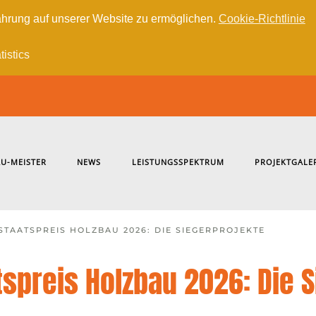
hrung auf unserer Website zu ermöglichen.
Cookie-Richtlinie
tistics
U-MEISTER
NEWS
LEISTUNGSSPEKTRUM
PROJEKTGALE
STAATSPREIS HOLZBAU 2026: DIE SIEGERPROJEKTE
tspreis Holzbau 2026: Die 