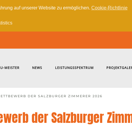
hrung auf unserer Website zu ermöglichen.
Cookie-Richtlinie
tistics
U-MEISTER
NEWS
LEISTUNGSSPEKTRUM
PROJEKTGALE
ETTBEWERB DER SALZBURGER ZIMMERER 2026
ewerb der Salzburger Zim