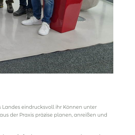
 Landes eindrucksvoll ihr Können unter
s der Praxis präzise planen, anreißen und