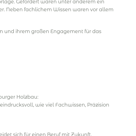
lage. Gefordert waren unter anderem ein
ter. Neben fachlichem Wissen waren vor allem
gen und ihrem großen Engagement für das
burger Holzbau:
indrucksvoll, wie viel Fachwissen, Präzision
idet sich für einen Beruf mit Zukunft,