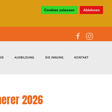
Cookies zulassen
Ablehnen
RIE
AUSBILDUNG
DIE INNUNG
KONTAKT
merer 2026