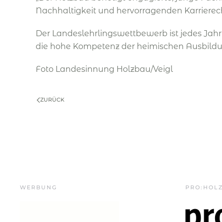
Nachhaltigkeit und hervorragenden Karrierec
Der Landeslehrlingswettbewerb ist jedes Jahr
die hohe Kompetenz der heimischen Ausbildu
Foto Landesinnung Holzbau/Veigl
ZURÜCK
WERBUNG
PRO:HOL