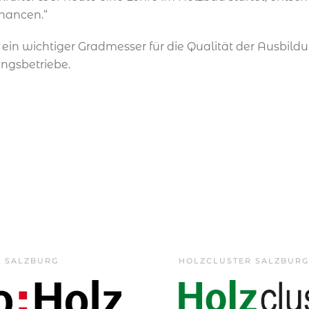
hancen.“
 ein wichtiger Gradmesser für die Qualität der Ausbild
ngsbetriebe.
Z SALZBURG
HOLZCLUSTER SALZBURG