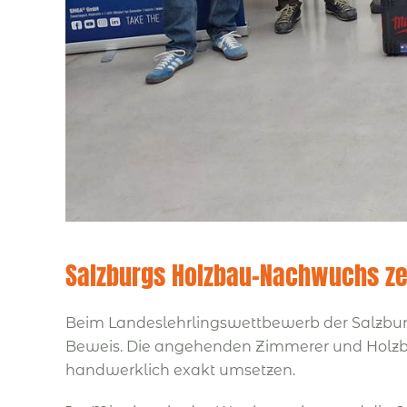
Salzburgs Holzbau-Nachwuchs zei
Beim Landeslehrlingswettbewerb der Salzburg
Beweis. Die angehenden Zimmerer und Holzba
handwerklich exakt umsetzen.