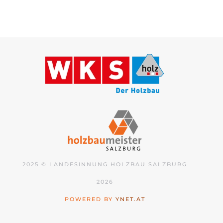
2025 © LANDESINNUNG HOLZBAU SALZBURG
2026
POWERED BY
YNET.AT