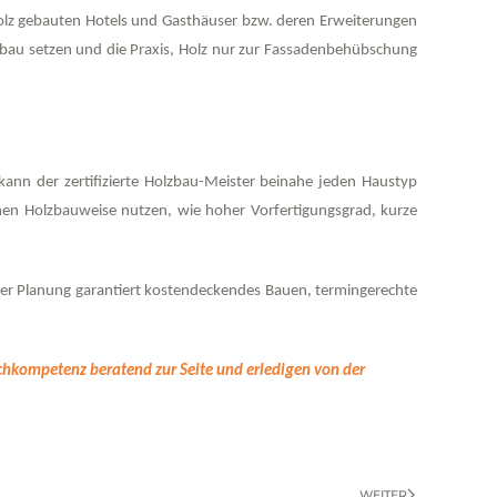
 Holz gebauten Hotels und Gasthäuser bzw. deren Erweiterungen
zbau setzen und die Praxis, Holz nur zur Fassadenbehübschung
kann der zertifizierte Holzbau-Meister beinahe jeden Haustyp
kenen Holzbauweise nutzen, wie hoher Vorfertigungsgrad, kurze
rter Planung garantiert kostendeckendes Bauen, termingerechte
achkompetenz beratend zur Seite und erledigen von der
WEITER