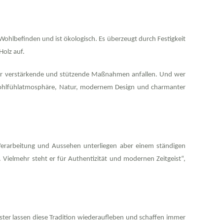
 Wohlbefinden und ist ökologisch. Es überzeugt durch Festigkeit
Holz auf.
ür verstärkende und stützende Maßnahmen anfallen. Und wer
s Wohlfühlatmosphäre, Natur, modernem Design und charmanter
 Verarbeitung und Aussehen unterliegen aber einem ständigen
 Vielmehr steht er für Authentizität und modernen Zeitgeist“,
eister lassen diese Tradition wiederaufleben und schaffen immer