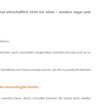
t wirtschaftlich nicht nur einen – sondern sogar zwei
tieren.
en Kosten auch tatsächlich eingehalten werden können und es zu
Hotellerie und Gastronomie enorm. Da der touristische Betrieb
der veranschlagten Kosten.
ut werden kann, desto schneller können die Gäste auch wieder