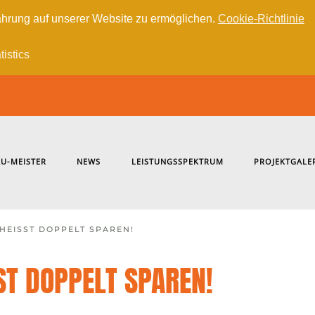
hrung auf unserer Website zu ermöglichen.
Cookie-Richtlinie
tistics
U-MEISTER
NEWS
LEISTUNGSSPEKTRUM
PROJEKTGALE
 HEISST DOPPELT SPAREN!
ST DOPPELT SPAREN!