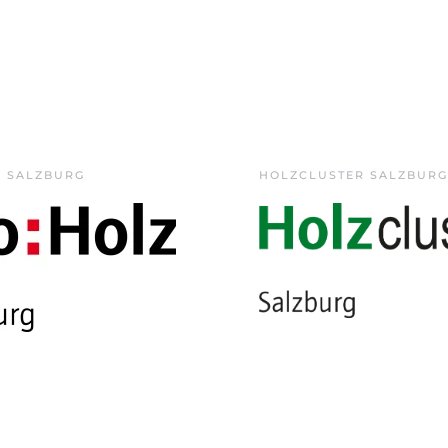
Z SALZBURG
HOLZCLUSTER SALZBURG