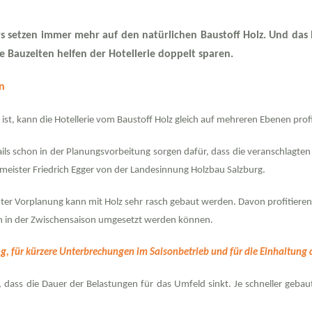
setzen immer mehr auf den natürlichen Baustoff Holz. Und das ha
 Bauzeiten helfen der Hotellerie doppelt sparen.
n
ist, kann die Hotellerie vom Baustoff Holz gleich auf mehreren Ebenen profi
tails schon in der Planungsvorbeitung sorgen dafür, dass die veranschlagt
eister Friedrich Egger von der Landesinnung Holzbau Salzburg.
r Vorplanung kann mit Holz sehr rasch gebaut werden. Davon profitieren 
n in der Zwischensaison umgesetzt werden können.
g, für kürzere Unterbrechungen im Saisonbetrieb und für die Einhaltung 
, dass die Dauer der Belastungen für das Umfeld sinkt. Je schneller geba