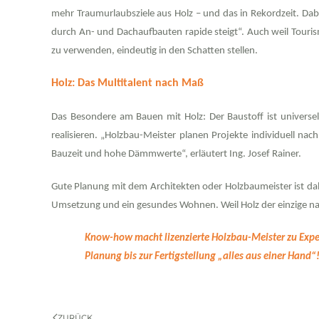
mehr Traumurlaubsziele aus Holz – und das in Rekordzeit. Dab
durch An- und Dachaufbauten rapide steigt“. Auch weil Touri
zu verwenden, eindeutig in den Schatten stellen.
Holz: Das Multitalent nach Maß
Das Besondere am Bauen mit Holz: Der Baustoff ist universel
realisieren. „Holzbau-Meister planen Projekte individuell na
Bauzeit und hohe Dämmwerte“, erläutert Ing. Josef Rainer.
Gute Planung mit dem Architekten oder Holzbaumeister
ist d
Umsetzung und ein gesundes Wohnen. Weil Holz der einzige na
Know-how macht lizenzierte Holzbau-Meister zu Expert
Planung bis zur Fertigstellung „alles aus einer Hand“
ZURÜCK