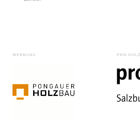
WERBUNG
PRO:HOL