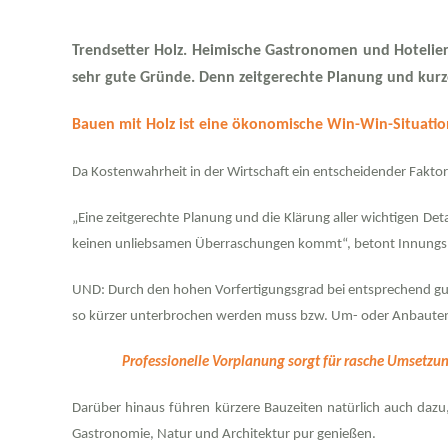
Trendsetter Holz.
Heimische Gastronomen und Hoteliers 
sehr gute Gründe. Denn zeitgerechte Planung und kurze
Bauen mit Holz ist eine ökonomische Win-Win-Situatio
Da Kostenwahrheit in der Wirtschaft ein entscheidender Faktor 
„Eine zeitgerechte Planung und die Klärung aller wichtigen De
keinen unliebsamen Überraschungen kommt“, betont
Innungsm
UND: Durch den hohen Vorfertigungsgrad bei entsprechend gute
so kürzer unterbrochen werden muss bzw. Um- oder Anbaute
Professionelle Vorplanung sorgt für rasche Umsetzun
Darüber hinaus führen kürzere Bauzeiten natürlich auch dazu
Gastronomie, Natur und Architektur pur genießen.