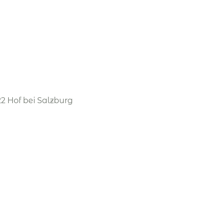
2 Hof bei Salzburg