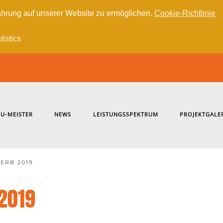
hrung auf unserer Website zu ermöglichen.
Cookie-Richtlinie
tistics
U-MEISTER
NEWS
LEISTUNGSSPEKTRUM
PROJEKTGALE
ERB 2019
2019