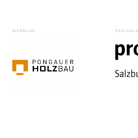
WERBUNG
PRO:HOL