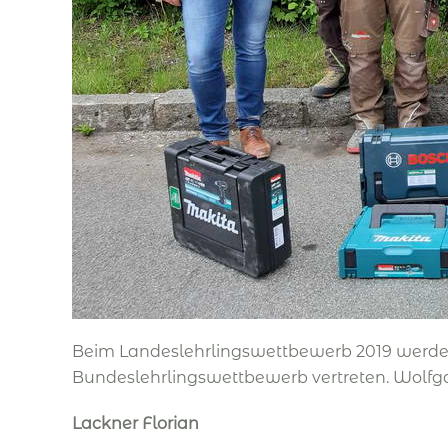
Beim Landeslehrlingswettbewerb 2019 werden
Bundeslehrlingswettbewerb vertreten. Wolfga
Lackner Florian