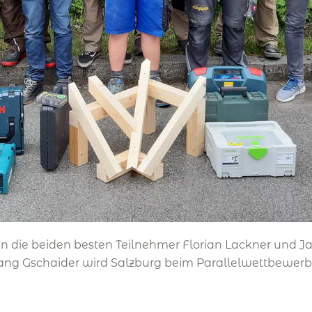
 die beiden besten Teilnehmer Florian Lackner und J
ng Gschaider wird Salzburg beim Parallelwettbewerb 