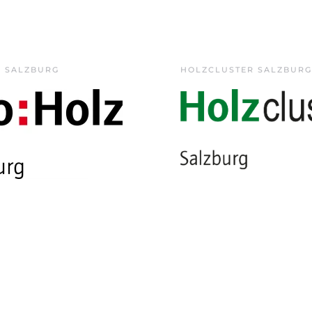
Z SALZBURG
HOLZCLUSTER SALZBURG