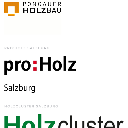
PRO:HOLZ SALZBURG
HOLZCLUSTER SALZBURG