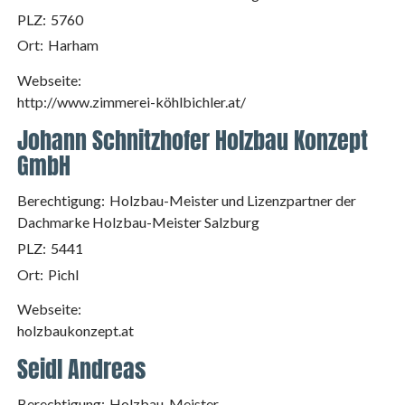
PLZ:
5760
Ort:
Harham
Webseite:
http://www.zimmerei-köhlbichler.at/
Johann Schnitzhofer Holzbau Konzept
GmbH
Berechtigung:
Holzbau-Meister und Lizenzpartner der
Dachmarke Holzbau-Meister Salzburg
PLZ:
5441
Ort:
Pichl
Webseite:
holzbaukonzept.at
Seidl Andreas
Berechtigung:
Holzbau-Meister