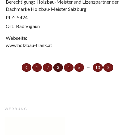
Berechtigung:
Holzbau-Meister und Lizenzpartner der
Dachmarke Holzbau-Meister Salzburg
PLZ:
5424
Ort:
Bad Vigaun
Webseite:
www.holzbau-frank.at
...
1
2
3
4
5
13
WERBUNG