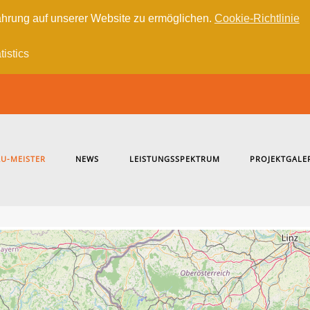
hrung auf unserer Website zu ermöglichen.
Cookie-Richtlinie
tistics
U-MEISTER
NEWS
LEISTUNGSSPEKTRUM
PROJEKTGALE