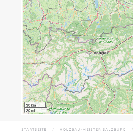
30 km
20 mi
STARTSEITE
HOLZBAU-MEISTER SALZBURG