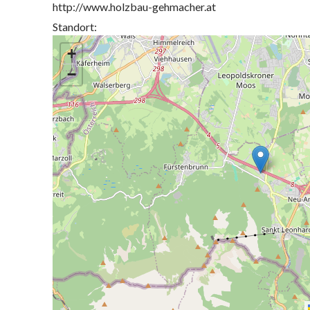
http://www.holzbau-gehmacher.at
Standort:
+
−