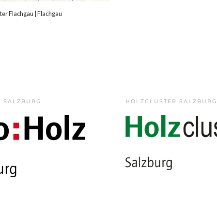
er Flachgau
|
Flachgau
Z SALZBURG
HOLZCLUSTER SALZBURG