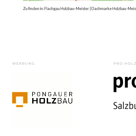
Zu finden in:
Flachgau Holzbau-Meister
|
Dachmarke Holzbau-Meist
WERBUNG
PRO:HOL