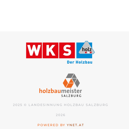
2025 © LANDESINNUNG HOLZBAU SALZBURG
2026
POWERED BY
YNET.AT