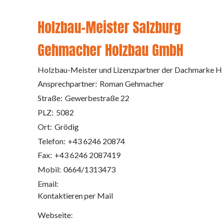
Holzbau-Meister Salzburg
Gehmacher Holzbau GmbH
Holzbau-Meister und Lizenzpartner der Dachmarke H
Ansprechpartner:
Roman Gehmacher
Straße:
Gewerbestraße 22
PLZ:
5082
Ort:
Grödig
Telefon:
+43 6246 20874
Fax:
+43 6246 2087419
Mobil:
0664/1313473
Email:
Kontaktieren per Mail
Webseite: