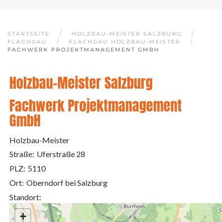
STARTSEITE
HOLZBAU-MEISTER SALZBURG
FLACHGAU
FLACHGAU HOLZBAU-MEISTER
FACHWERK PROJEKTMANAGEMENT GMBH
Holzbau-Meister Salzburg
Fachwerk Projektmanagement
GmbH
Holzbau-Meister
Straße:
Uferstraße 28
PLZ:
5110
Ort:
Oberndorf bei Salzburg
Standort:
+