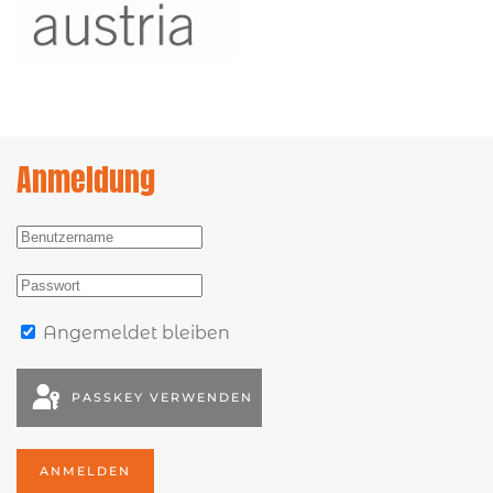
Anmeldung
Angemeldet bleiben
PASSKEY VERWENDEN
ANMELDEN