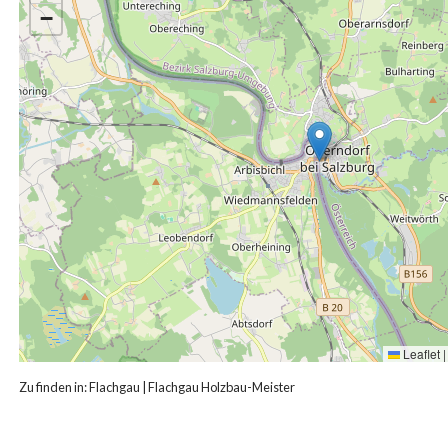
−
Leaflet
|
Zu finden in:
Flachgau
|
Flachgau Holzbau-Meister