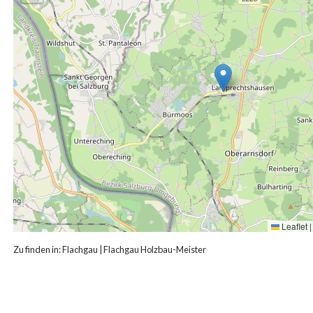
Leaflet
|
Zu finden in:
Flachgau
|
Flachgau Holzbau-Meister