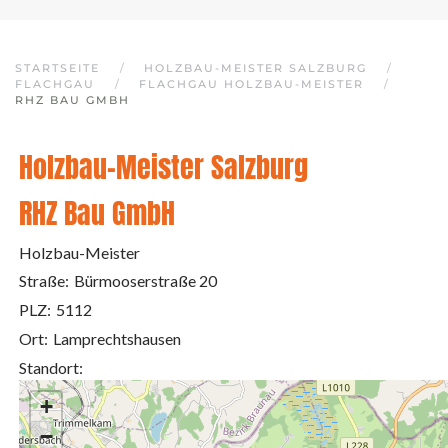
STARTSEITE
HOLZBAU-MEISTER SALZBURG
FLACHGAU
FLACHGAU HOLZBAU-MEISTER
RHZ BAU GMBH
Holzbau-Meister Salzburg
RHZ Bau GmbH
Holzbau-Meister
Straße:
Bürmooserstraße 20
PLZ:
5112
Ort:
Lamprechtshausen
Standort:
+
−