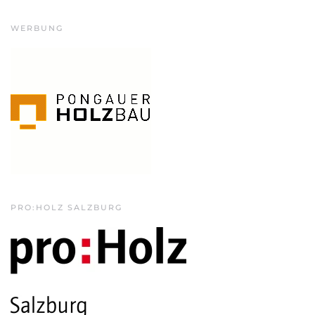
WERBUNG
PRO:HOLZ SALZBURG