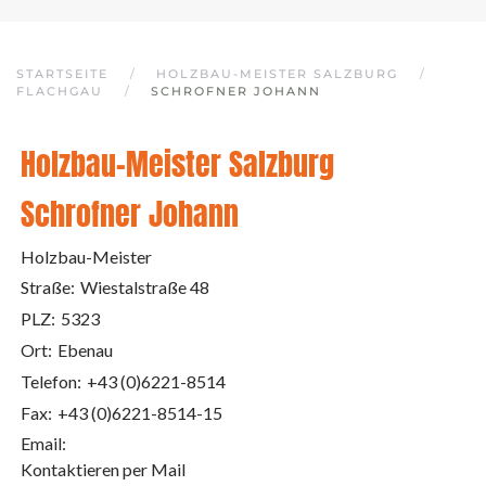
STARTSEITE
HOLZBAU-MEISTER SALZBURG
FLACHGAU
SCHROFNER JOHANN
Holzbau-Meister Salzburg
Schrofner Johann
Holzbau-Meister
Straße:
Wiestalstraße 48
PLZ:
5323
Ort:
Ebenau
Telefon:
+43 (0)6221-8514
Fax:
+43 (0)6221-8514-15
Email:
Kontaktieren per Mail