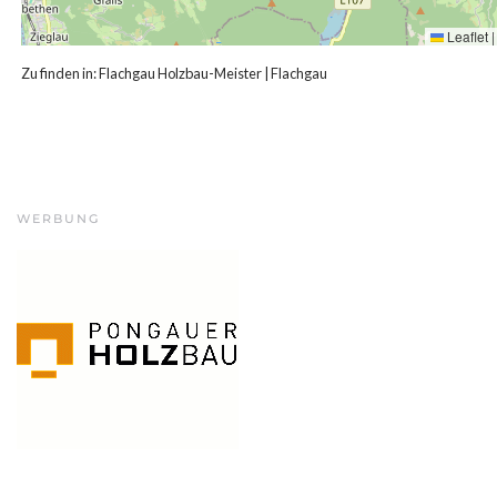
Leaflet
|
Zu finden in:
Flachgau Holzbau-Meister
|
Flachgau
WERBUNG