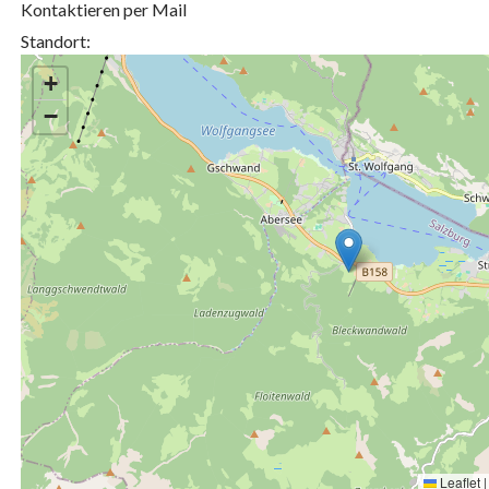
Kontaktieren per Mail
Standort:
+
−
Leaflet
|