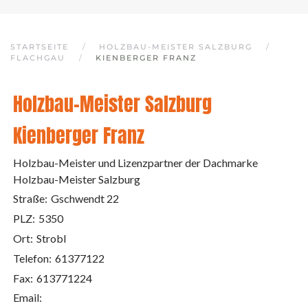
STARTSEITE
HOLZBAU-MEISTER SALZBURG
FLACHGAU
KIENBERGER FRANZ
Holzbau-Meister Salzburg
Kienberger Franz
Holzbau-Meister und Lizenzpartner der Dachmarke
Holzbau-Meister Salzburg
Straße:
Gschwendt 22
PLZ:
5350
Ort:
Strobl
Telefon:
61377122
Fax:
613771224
Email: