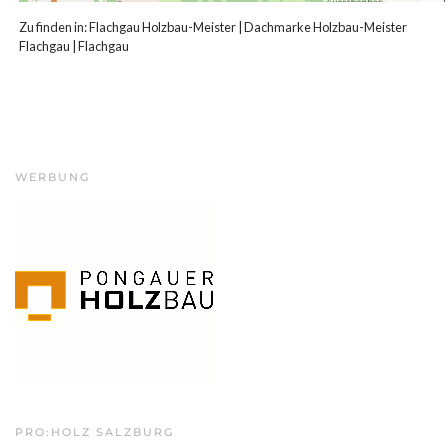
Zu finden in:
Flachgau Holzbau-Meister
|
Dachmarke Holzbau-Meister
Flachgau
|
Flachgau
WERBUNG
PRO:HOLZ SALZBURG