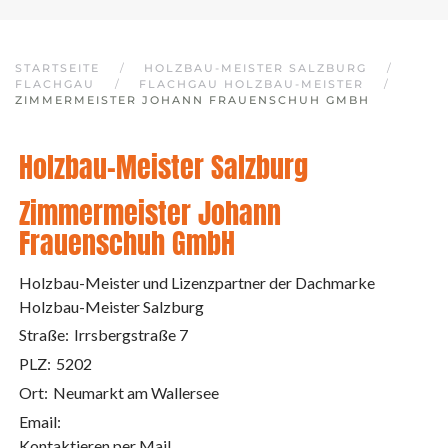
STARTSEITE
HOLZBAU-MEISTER SALZBURG
FLACHGAU
FLACHGAU HOLZBAU-MEISTER
ZIMMERMEISTER JOHANN FRAUENSCHUH GMBH
Holzbau-Meister Salzburg
Zimmermeister Johann
Frauenschuh GmbH
Holzbau-Meister und Lizenzpartner der Dachmarke
Holzbau-Meister Salzburg
Straße:
Irrsbergstraße 7
PLZ:
5202
Ort:
Neumarkt am Wallersee
Email:
Kontaktieren per Mail