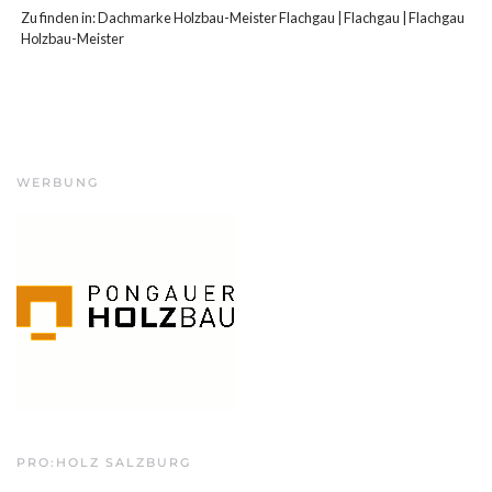
Zu finden in:
Dachmarke Holzbau-Meister Flachgau
|
Flachgau
|
Flachgau
Holzbau-Meister
WERBUNG
PRO:HOLZ SALZBURG