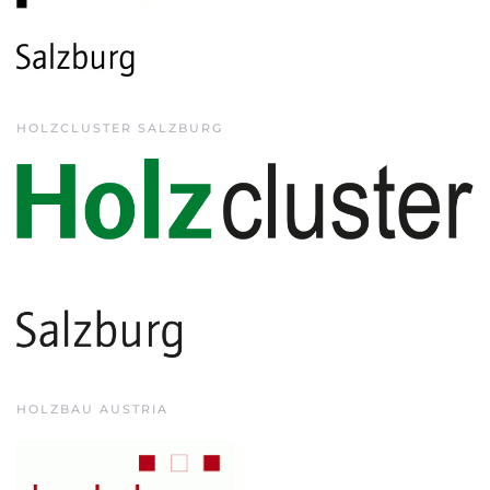
HOLZCLUSTER SALZBURG
HOLZBAU AUSTRIA