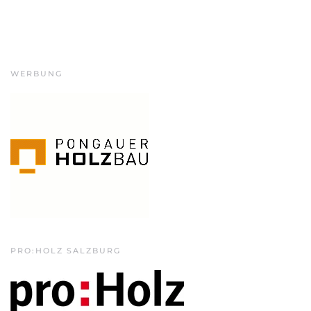
WERBUNG
PRO:HOLZ SALZBURG