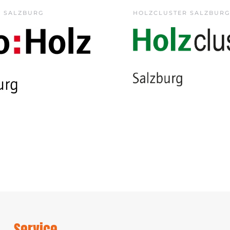
Z SALZBURG
HOLZCLUSTER SALZBURG
Service