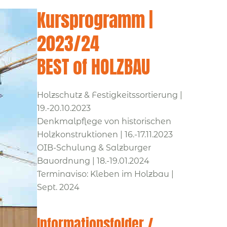
Kursprogramm |
2023/24
BEST of HOLZBAU
Holzschutz & Festigkeitssortierung |
19.-20.10.2023
Denkmalpflege von historischen
Holzkonstruktionen | 16.-17.11.2023
OIB-Schulung & Salzburger
Bauordnung | 18.-19.01.2024
Terminaviso: Kleben im Holzbau |
Sept. 2024
Informationsfolder /