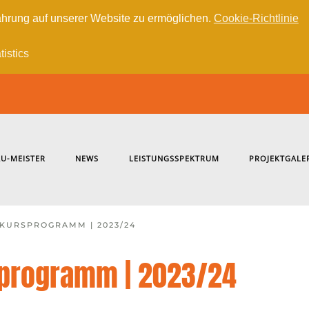
hrung auf unserer Website zu ermöglichen.
Cookie-Richtlinie
tistics
U-MEISTER
NEWS
LEISTUNGSSPEKTRUM
PROJEKTGALE
 KURSPROGRAMM | 2023/24
rsprogramm | 2023/24