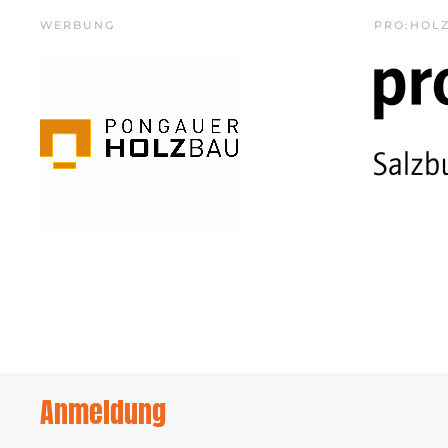
WERBUNG
PRO:HOL
Anmeldung