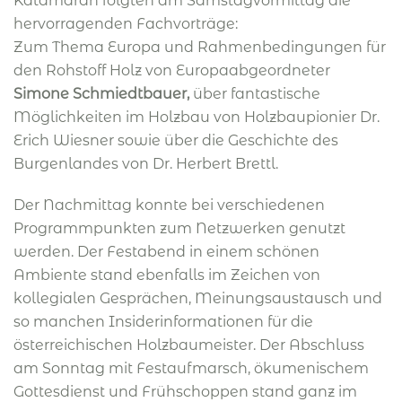
Katamaran folgten am Samstagvormittag die
hervorragenden Fachvorträge:
Zum Thema Europa und Rahmenbedingungen für
den Rohstoff Holz von Europaabgeordneter
Simone Schmiedtbauer,
über fantastische
Möglichkeiten im Holzbau von Holzbaupionier Dr.
Erich Wiesner sowie über die Geschichte des
Burgenlandes von Dr. Herbert Brettl.
Der Nachmittag konnte bei verschiedenen
Programmpunkten zum Netzwerken genutzt
werden. Der Festabend in einem schönen
Ambiente stand ebenfalls im Zeichen von
kollegialen Gesprächen, Meinungsaustausch und
so manchen Insiderinformationen für die
österreichischen Holzbaumeister. Der Abschluss
am Sonntag mit Festaufmarsch, ökumenischem
Gottesdienst und Frühschoppen stand ganz im