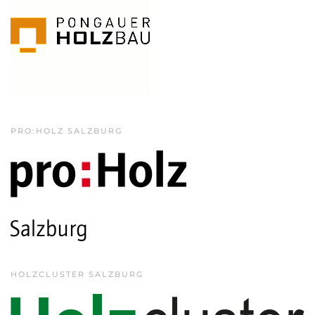
PRO:HOLZ SALZBURG
HOLZCLUSTER SALZBURG