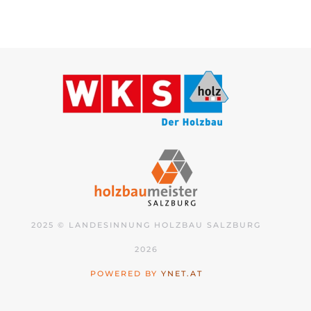
2025 © LANDESINNUNG HOLZBAU SALZBURG
2026
POWERED BY
YNET.AT