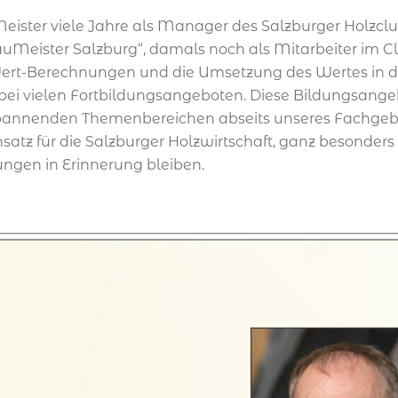
eister viele Jahre als Manager des Salzburger Holzclu
eister Salzburg“, damals noch als Mitarbeiter im Clus
rt-Berechnungen und die Umsetzung des Wertes in di
ei vielen Fortbildungsangeboten. Diese Bildungsangebo
 spannenden Themenbereichen abseits unseres Fachgebi
atz für die Salzburger Holzwirtschaft, ganz besonders
ungen in Erinnerung bleiben.