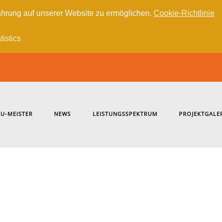
hrung auf unserer Website zu ermöglichen.
Cookie-Richtlinie
tistics
U-MEISTER
NEWS
LEISTUNGSSPEKTRUM
PROJEKTGALE