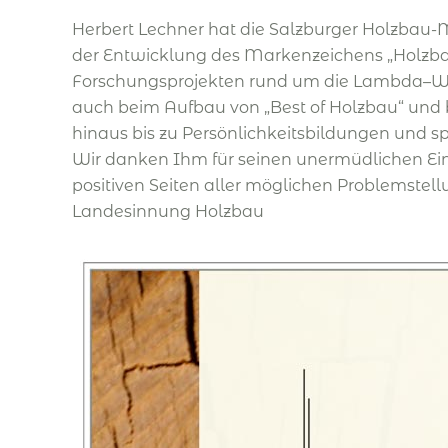
Herbert Lechner hat die Salzburger Holzbau-M
der Entwicklung des Markenzeichens „HolzbauM
Forschungsprojekten rund um die Lambda–We
auch beim Aufbau von „Best of Holzbau“ und b
hinaus bis zu Persönlichkeitsbildungen und
Wir danken Ihm für seinen unermüdlichen Eins
positiven Seiten aller möglichen Problemstell
Landesinnung Holzbau