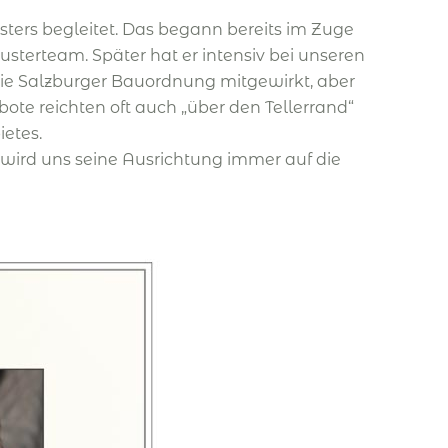
sters begleitet. Das begann bereits im Zuge
terteam. Später hat er intensiv bei unseren
e Salzburger Bauordnung mitgewirkt, aber
te reichten oft auch „über den Tellerrand“
etes.
 wird uns seine Ausrichtung immer auf die