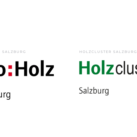
Z SALZBURG
HOLZCLUSTER SALZBURG