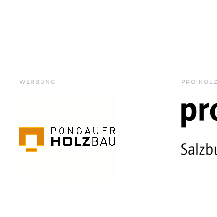
WERBUNG
PRO:HOL