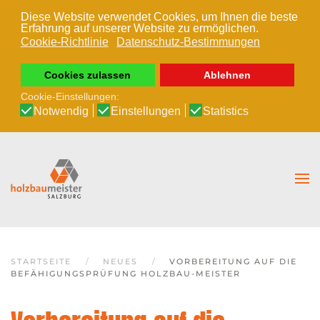
Diese Website verwendet Cookies, um Ihnen die beste
Erfahrung auf unserer Website zu ermöglichen.
Zum Hauptinhalt springen
Cookie-Richtlinie
Datenschutz-Bestimmungen
Cookies zulassen
Ablehnen
Cookie-Einstellungen:
Notwendig
Einstellungen
Statistics
STARTSEITE
NEUES
VORBEREITUNG AUF DIE
BEFÄHIGUNGSPRÜFUNG HOLZBAU-MEISTER