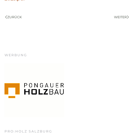
ZURÜCK
WEITER
WERBUNG
PRO:HOLZ SALZBURG