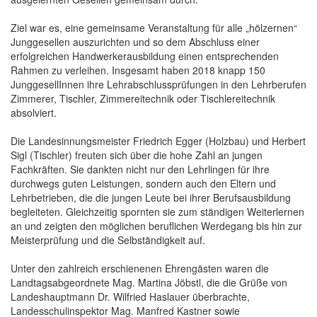
Ziel war es, eine gemeinsame Veranstaltung für alle „hölzernen“
Junggesellen auszurichten und so dem Abschluss einer
erfolgreichen Handwerkerausbildung einen entsprechenden
Rahmen zu verleihen. Insgesamt haben 2018 knapp 150
JunggesellInnen ihre Lehrabschlussprüfungen in den Lehrberufen
Zimmerer, Tischler, Zimmereitechnik oder Tischlereitechnik
absolviert.
Die Landesinnungsmeister Friedrich Egger (Holzbau) und Herbert
Sigl (Tischler) freuten sich über die hohe Zahl an jungen
Fachkräften. Sie dankten nicht nur den Lehrlingen für ihre
durchwegs guten Leistungen, sondern auch den Eltern und
Lehrbetrieben, die die jungen Leute bei ihrer Berufsausbildung
begleiteten. Gleichzeitig spornten sie zum ständigen Weiterlernen
an und zeigten den möglichen beruflichen Werdegang bis hin zur
Meisterprüfung und die Selbständigkeit auf.
Unter den zahlreich erschienenen Ehrengästen waren die
Landtagsabgeordnete Mag. Martina Jöbstl, die die Grüße von
Landeshauptmann Dr. Wilfried Haslauer überbrachte,
Landesschulinspektor Mag. Manfred Kastner sowie