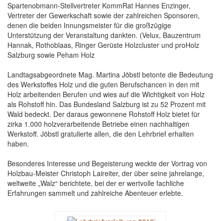
Spartenobmann-Stellvertreter KommRat Hannes Enzinger,
Vertreter der Gewerkschaft sowie der zahlreichen Sponsoren,
denen die beiden Innungsmeister für die großzügige
Unterstützung der Veranstaltung dankten. (Velux, Bauzentrum
Hannak, Rothoblaas, Ringer Gerüste Holzcluster und proHolz
Salzburg sowie Peham Holz
Landtagsabgeordnete Mag. Martina Jöbstl betonte die Bedeutung
des Werkstoffes Holz und die guten Berufschancen in den mit
Holz arbeitenden Berufen und wies auf die Wichtigkeit von Holz
als Rohstoff hin. Das Bundesland Salzburg ist zu 52 Prozent mit
Wald bedeckt. Der daraus gewonnene Rohstoff Holz bietet für
zirka 1.000 holzverarbeitende Betriebe einen nachhaltigen
Werkstoff. Jöbstl gratulierte allen, die den Lehrbrief erhalten
haben.
Besonderes Interesse und Begeisterung weckte der Vortrag von
Holzbau-Meister Christoph Laireiter, der über seine jahrelange,
weltweite „Walz“ berichtete, bei der er wertvolle fachliche
Erfahrungen sammelt und zahlreiche Abenteuer erlebte.