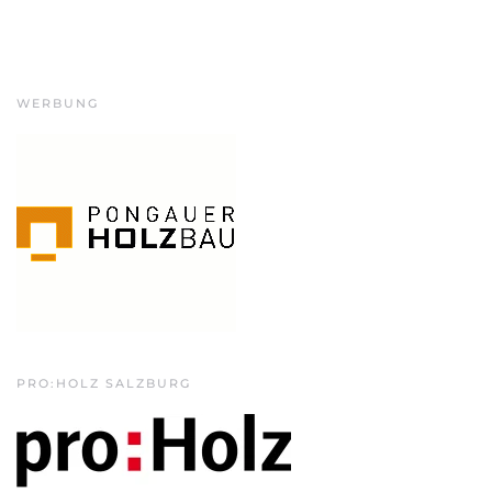
WERBUNG
PRO:HOLZ SALZBURG