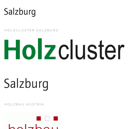
HOLZCLUSTER SALZBURG
HOLZBAU AUSTRIA