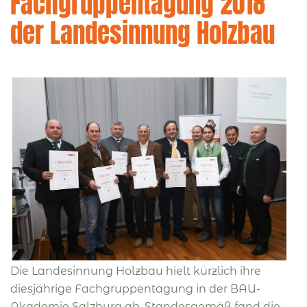
Fachgruppentagung 2018
der Landesinnung Holzbau
Die Landesinnung Holzbau hielt kürzlich ihre
diesjährige Fachgruppentagung in der BAU-
Akademie Salzburg ab. Standesgemäß fand die