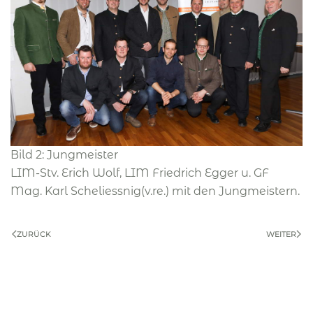
Bild 2: Jungmeister
LIM-Stv. Erich Wolf, LIM Friedrich Egger u. GF
Mag. Karl Scheliessnig(v.re.) mit den Jungmeistern.
ZURÜCK
WEITER