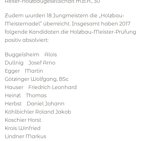
Reiter-Holzbaugesellschaft m.b.H., 30
Zudem wurden 18 Jungmeistern die „Holzbau-
Meisternadel“ überreicht. Insgesamt haben 2017
folgende Kandidaten die Holzbau-Meister-Prüfung
positiv absolviert:
Buggelsheim Alois
Dullnig Josef Arno
Egger Martin
Götzinger Wolfgang, BSc
Hauser Friedrich Leonhard
Heinzl Thomas
Herbst Daniel Johann
Köhlbichler Roland Jakob
Koschier Horst
Krois Winfried
Lindner Markus