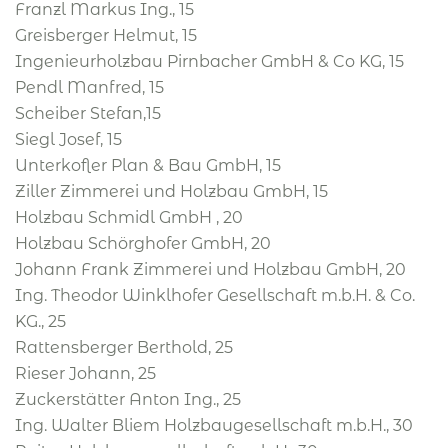
Franzl Markus Ing., 15
Greisberger Helmut, 15
Ingenieurholzbau Pirnbacher GmbH & Co KG, 15
Pendl Manfred, 15
Scheiber Stefan,15
Siegl Josef, 15
Unterkofler Plan & Bau GmbH, 15
Ziller Zimmerei und Holzbau GmbH, 15
Holzbau Schmidl GmbH , 20
Holzbau Schörghofer GmbH, 20
Johann Frank Zimmerei und Holzbau GmbH, 20
Ing. Theodor Winklhofer Gesellschaft m.b.H. & Co.
KG., 25
Rattensberger Berthold, 25
Rieser Johann, 25
Zuckerstätter Anton Ing., 25
Ing. Walter Bliem Holzbaugesellschaft m.b.H., 30