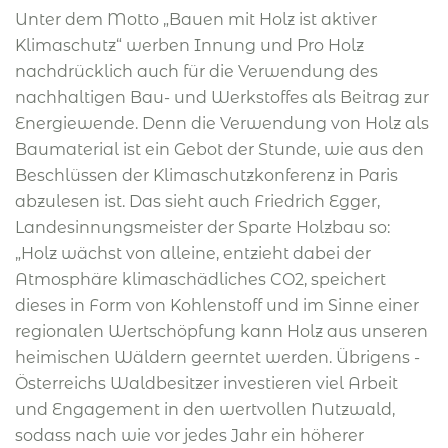
Unter dem Motto „Bauen mit Holz ist aktiver
Klimaschutz“ werben Innung und Pro Holz
nachdrücklich auch für die Verwendung des
nachhaltigen Bau- und Werkstoffes als Beitrag zur
Energiewende. Denn die Verwendung von Holz als
Baumaterial ist ein Gebot der Stunde, wie aus den
Beschlüssen der Klimaschutzkonferenz in Paris
abzulesen ist. Das sieht auch Friedrich Egger,
Landesinnungsmeister der Sparte Holzbau so:
„Holz wächst von alleine, entzieht dabei der
Atmosphäre klimaschädliches CO2, speichert
dieses in Form von Kohlenstoff und im Sinne einer
regionalen Wertschöpfung kann Holz aus unseren
heimischen Wäldern geerntet werden. Übrigens -
Österreichs Waldbesitzer investieren viel Arbeit
und Engagement in den wertvollen Nutzwald,
sodass nach wie vor jedes Jahr ein höherer