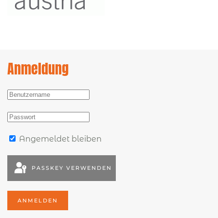
Anmeldung
Angemeldet bleiben
PASSKEY VERWENDEN
ANMELDEN