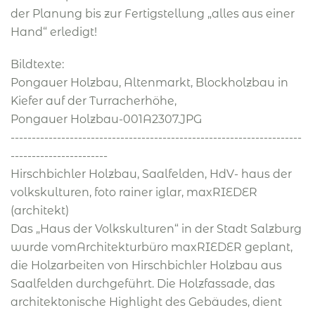
der Planung bis zur Fertigstellung „alles aus einer
Hand“ erledigt!
Bildtexte:
Pongauer Holzbau, Altenmarkt, Blockholzbau in
Kiefer auf der Turracherhöhe,
Pongauer Holzbau-001A2307.JPG
---------------------------------------------------------------------
-----------------------
Hirschbichler Holzbau, Saalfelden, HdV- haus der
volkskulturen, foto rainer iglar, maxRIEDER
(architekt)
Das „Haus der Volkskulturen“ in der Stadt Salzburg
wurde vomArchitekturbüro maxRIEDER geplant,
die Holzarbeiten von Hirschbichler Holzbau aus
Saalfelden durchgeführt. Die Holzfassade, das
architektonische Highlight des Gebäudes, dient