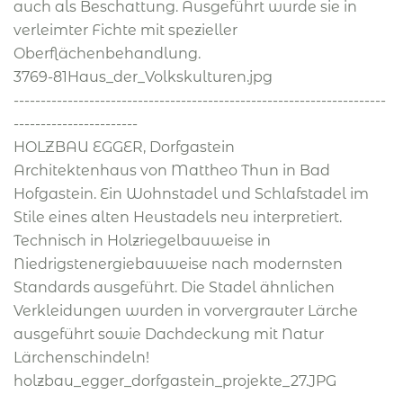
auch als Beschattung. Ausgeführt wurde sie in
verleimter Fichte mit spezieller
Oberflächenbehandlung.
3769-81Haus_der_Volkskulturen.jpg
---------------------------------------------------------------------
-----------------------
HOLZBAU EGGER, Dorfgastein
Architektenhaus von Mattheo Thun in Bad
Hofgastein. Ein Wohnstadel und Schlafstadel im
Stile eines alten Heustadels neu interpretiert.
Technisch in Holzriegelbauweise in
Niedrigstenergiebauweise nach modernsten
Standards ausgeführt. Die Stadel ähnlichen
Verkleidungen wurden in vorvergrauter Lärche
ausgeführt sowie Dachdeckung mit Natur
Lärchenschindeln!
holzbau_egger_dorfgastein_projekte_27.JPG