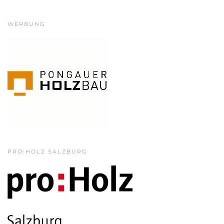
WERBUNG
PRO:HOLZ SALZBURG