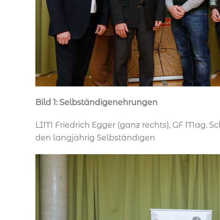
Bild 1: Selbständigenehrungen
LIM Friedrich Egger (ganz rechts), GF Mag. Sch
den langjährig Selbständigen