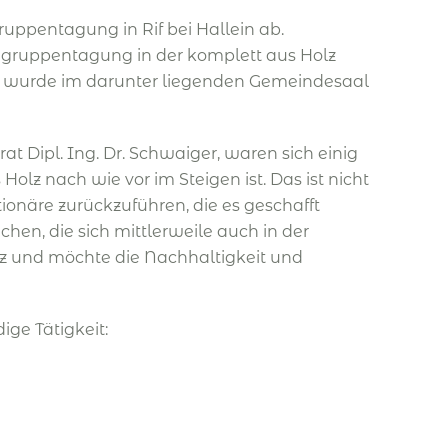
ruppentagung in Rif bei Hallein ab.
hgruppentagung in der komplett aus Holz
bst wurde im darunter liegenden Gemeindesaal
Dipl. Ing. Dr. Schwaiger, waren sich einig
olz nach wie vor im Steigen ist. Das ist nicht
ionäre zurückzuführen, die es geschafft
hen, die sich mittlerweile auch in der
lz und möchte die Nachhaltigkeit und
ge Tätigkeit: