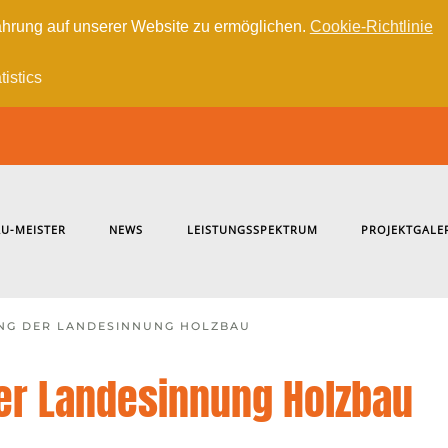
hrung auf unserer Website zu ermöglichen.
Cookie-Richtlinie
tistics
U-MEISTER
NEWS
LEISTUNGSSPEKTRUM
PROJEKTGALE
NG DER LANDESINNUNG HOLZBAU
r Landesinnung Holzbau