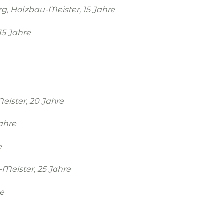
rg
,
Holzbau-Meister
, 15 Jahre
 15 Jahre
eister
, 20 Jahre
Jahre
e
-Meister
, 25 Jahre
re