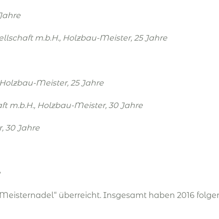
 Jahre
llschaft m.b.H.
,
Holzbau-Meister
, 25 Jahre
Holzbau-Meister
, 25 Jahre
t m.b.H.
,
Holzbau-Meister
, 30 Jahre
r
, 30 Jahre
e
eisternadel“ überreicht. Insgesamt haben 2016 folge