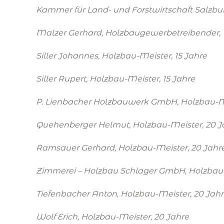
Kammer für Land- und Forstwirtschaft Salzbu
Malzer Gerhard
,
Holzbaugewerbetreibender
,
Siller Johannes
,
Holzbau-Meister
, 15 Jahre
Siller Rupert
,
Holzbau-Meister
, 15 Jahre
P. Lienbacher Holzbauwerk GmbH
,
Holzbau-M
Quehenberger Helmut
,
Holzbau-Meister
, 20 
Ramsauer Gerhard
,
Holzbau-Meister
, 20 Jahr
Zimmerei – Holzbau Schlager GmbH
,
Holzbau
Tiefenbacher Anton
,
Holzbau-Meister
, 20 Jah
Wolf Erich
,
Holzbau-Meister
, 20 Jahre