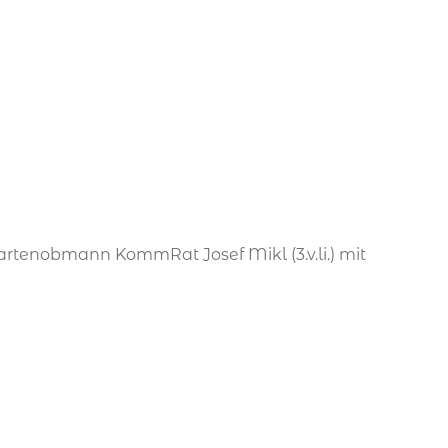
Spartenobmann KommRat Josef Mikl (3.v.li.) mit