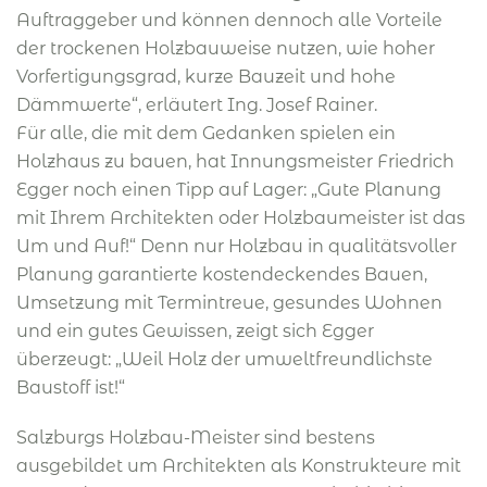
Auftraggeber und können dennoch alle Vorteile
der trockenen Holzbauweise nutzen, wie hoher
Vorfertigungsgrad, kurze Bauzeit und hohe
Dämmwerte“, erläutert Ing. Josef Rainer.
Für alle, die mit dem Gedanken spielen ein
Holzhaus zu bauen, hat Innungsmeister Friedrich
Egger noch einen Tipp auf Lager: „Gute Planung
mit Ihrem Architekten oder Holzbaumeister ist das
Um und Auf!“ Denn nur Holzbau in qualitätsvoller
Planung garantierte kostendeckendes Bauen,
Umsetzung mit Termintreue, gesundes Wohnen
und ein gutes Gewissen, zeigt sich Egger
überzeugt: „Weil Holz der umweltfreundlichste
Baustoff ist!“
Salzburgs Holzbau-Meister sind bestens
ausgebildet um Architekten als Konstrukteure mit