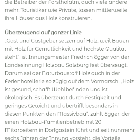
die Betreiber der Forsthofalm, auch viele andere
mehr, Touristiker wie Private, lassen mittlerweile
ihre Häuser aus Holz konstruieren.
Überzeugend auf ganzer Linie
„Gast und Gastgeber setzen auf Holz, weil Bauen
mit Holz für Gemütlichkeit und höchste Qualität
steht“, ist Innungsmeister Friedrich Egger von der
Landesinnung Holzbau Salzburg fest überzeugt.
Darum sei der Naturbaustoff Holz auch in der
Ferienhotellerie so zügig auf dem Vormarsch. „Holz
ist gesund, schafft Wohlbefinden und ist
ökologisch. Es überzeugt durch Festigkeit und
geringes Gewicht und übertrifft besonders in
diesen Punkten den Massivbau“, zählt Egger, der
einen Holzbau-Familienbetrieb mit 20
Mitarbeitern in Dorfgastein führt und seit nunmehr
sechs Jahren der Innung vorsteht, die Vorteile