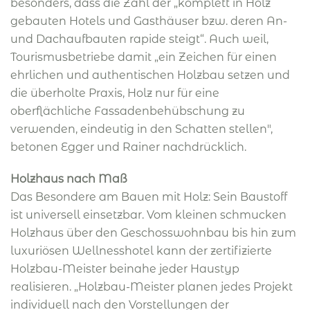
besonders, dass die Zahl der „komplett in Holz
gebauten Hotels und Gasthäuser bzw. deren An-
und Dachaufbauten rapide steigt“. Auch weil,
Tourismusbetriebe damit „ein Zeichen für einen
ehrlichen und authentischen Holzbau setzen und
die überholte Praxis, Holz nur für eine
oberflächliche Fassadenbehübschung zu
verwenden, eindeutig in den Schatten stellen",
betonen Egger und Rainer nachdrücklich.
Holzhaus nach Maß
Das Besondere am Bauen mit Holz: Sein Baustoff
ist universell einsetzbar. Vom kleinen schmucken
Holzhaus über den Geschosswohnbau bis hin zum
luxuriösen Wellnesshotel kann der zertifizierte
Holzbau-Meister beinahe jeder Haustyp
realisieren. „Holzbau-Meister planen jedes Projekt
individuell nach den Vorstellungen der