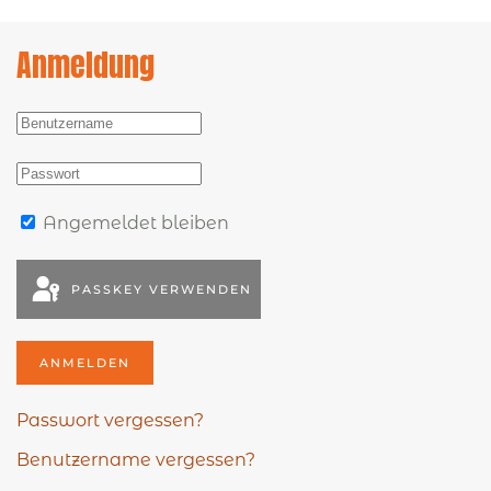
Anmeldung
Angemeldet bleiben
PASSKEY VERWENDEN
ANMELDEN
Passwort vergessen?
Benutzername vergessen?