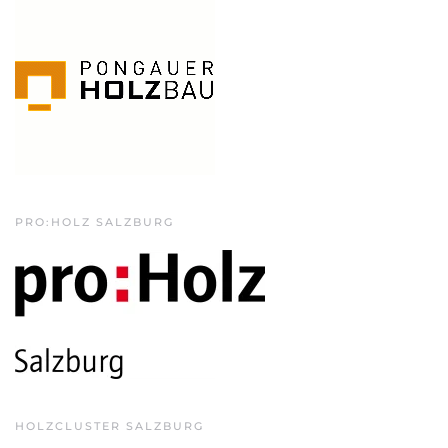
PRO:HOLZ SALZBURG
HOLZCLUSTER SALZBURG