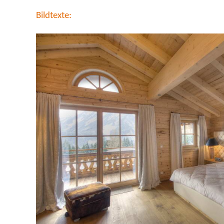
Bildtexte: