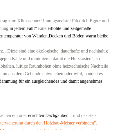
trag zum Klimaschutz! Innungsmeister Friedrich Egger und
mmung
in jedem Fall!“
Eine
erhöhte und zeitgemäße
ächentemperatur von Wänden,Decken und Böden warm bleibe
z. „Diese sind eine ökologische, dauerhafte und nachhaltig
z gegen Kälte und minimieren damit die Heizkosten", so
 abhalten, luftige Raumhöhen ohne heiztechnische Nachteile
kann aus dem Gebäude entweichen oder wird, handelt es
zdämmung für ein ausgleichendes und damit angenehmes
lächen ein oder
errichten Dachgauben
– und das stets
nerweiterung durch den Holzbau-Meister verbinden",