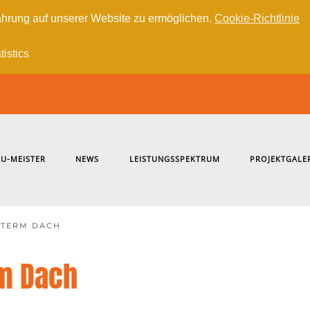
hrung auf unserer Website zu ermöglichen.
Cookie-Richtlinie
tistics
U-MEISTER
NEWS
LEISTUNGSSPEKTRUM
PROJEKTGALE
NTERM DACH
m Dach