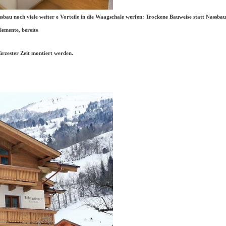
bau noch viele weiter e Vorteile in die Waagschale werfen: Trockene Bauweise statt Nassbau
emente, bereits
rzester Zeit montiert werden.