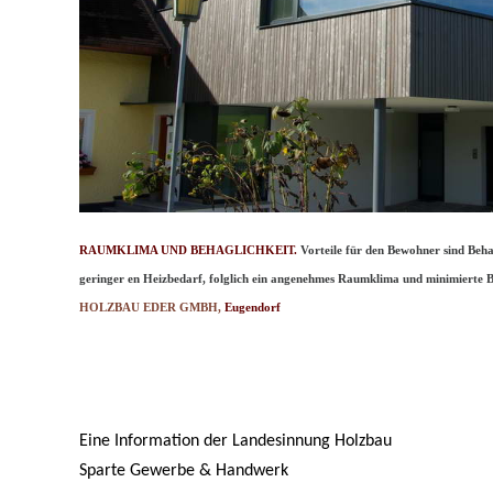
RAUMKLIMA UND BEHAGLICHKEIT.
Vorteile für den Bewohner sind Beh
geringer en Heizbedarf, folglich ein angenehmes Raumklima und minimierte B
HOLZBAU EDER GMBH,
Eugendorf
Eine Information der Landesinnung Holzbau
Sparte Gewerbe & Handwerk