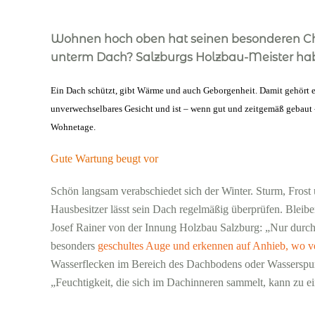
Wohnen hoch oben hat seinen besonderen Ch
unterm Dach? Salzburgs Holzbau-Meister hab
Ein Dach schützt, gibt Wärme und auch Geborgenheit. Damit gehört 
unverwechselbares Gesicht und ist – wenn gut und zeitgemäß gebaut 
Wohnetage.
Gute Wartung beugt vor
Schön langsam verabschiedet sich der Winter. Sturm, Frost
Hausbesitzer lässt sein Dach regelmäßig überprüfen. Bleib
Josef Rainer von der Innung Holzbau Salzburg: „Nur dur
besonders
geschultes Auge und erkennen auf Anhieb, wo ve
Wasserflecken im Bereich des Dachbodens oder Wasserspure
„Feuchtigkeit, die sich im Dachinneren sammelt, kann zu 