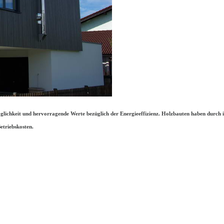
aglichkeit und hervorragende Werte bezüglich der Energieeffizienz. Holzbauten haben durch
etriebskosten.