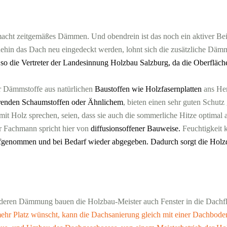
acht zeitgemäßes Dämmen. Und obendrein ist das noch ein aktiver Bei
hnehin das Dach neu eingedeckt werden, lohnt sich die zusätzliche Dä
so die Vertreter der Landesinnung Holzbau Salzburg, da die Oberfl
 Dämmstoffe aus natürlichen
Baustoffen wie Holzfasernplatten
ans Her
erenden Schaumstoffen oder Ähnlichem
, bieten einen sehr guten Schut
mit Holz sprechen, seien, dass sie auch die sommerliche Hitze optimal
r Fachmann spricht hier von
diffusionsoffener Bauweise.
Feuchtigkeit 
aufgenommen und bei Bedarf wieder abgegeben. Dadurch sorgt die Hol
deren Dämmung bauen die Holzbau-Meister auch Fenster in die Dachf
ehr Platz wünscht, kann die Dachsanierung gleich mit einer Dachbode