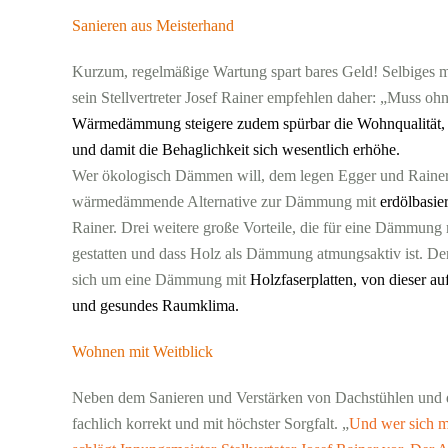
Sanieren aus Meisterhand
Kurzum, regelmäßige Wartung spart bares Geld! Selbiges m
sein Stellvertreter Josef Rainer empfehlen daher: „Muss o
Wärmedämmung steigere zudem spürbar die Wohnqualität, 
und damit die Behaglichkeit sich wesentlich erhöhe.
Wer ökologisch Dämmen will, dem legen Egger und Rainer
wärmedämmende Alternative zur Dämmung mit
erdölbasi
Rainer. Drei weitere große Vorteile, die für eine Dämmung 
gestatten und dass Holz als Dämmung atmungsaktiv ist. De
sich um eine Dämmung mit
Holzfaserplatten, von dieser 
und gesundes Raumklima.
Wohnen mit Weitblick
Neben dem Sanieren und Verstärken von Dachstühlen und 
fachlich korrekt und mit höchster Sorgfalt. „
Und wer sich m