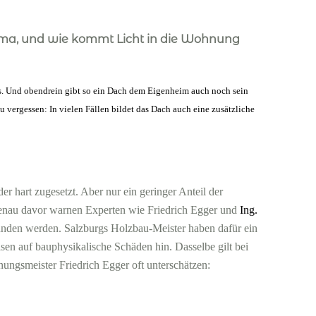
ma, und wie kommt Licht in die Wohnung
s. Und obendrein gibt so ein Dach dem Eigenheim auch noch sein
vergessen: In vielen Fällen bildet das Dach auch eine zusätzliche
 hart zugesetzt. Aber nur ein geringer Anteil der
enau davor warnen Experten wie Friedrich Egger und
Ing.
nden werden. Salzburgs Holzbau-Meister haben dafür ein
sen auf bauphysikalische Schäden hin. Dasselbe gilt bei
ungsmeister Friedrich Egger oft unterschätzen: