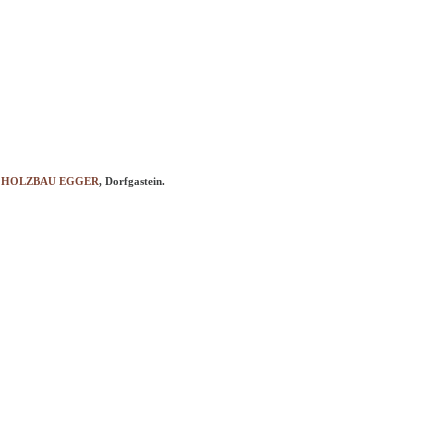
n
HOLZBAU EGGER
, Dorfgastein.