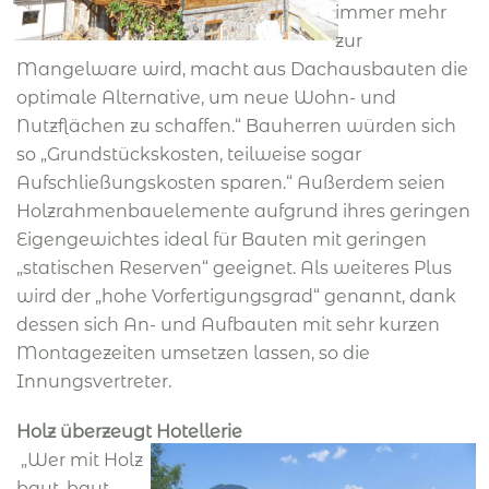
immer mehr
zur
Mangelware wird, macht aus Dachausbauten die
optimale Alternative, um neue Wohn- und
Nutzflächen zu schaffen.“ Bauherren würden sich
so „Grundstückskosten, teilweise sogar
Aufschließungskosten sparen.“ Außerdem seien
Holzrahmenbauelemente aufgrund ihres geringen
Eigengewichtes ideal für Bauten mit geringen
„statischen Reserven“ geeignet. Als weiteres Plus
wird der „hohe Vorfertigungsgrad“ genannt, dank
dessen sich An- und Aufbauten mit sehr kurzen
Montagezeiten umsetzen lassen, so die
Innungsvertreter.
Holz überzeugt Hotellerie
„Wer mit Holz
baut, baut