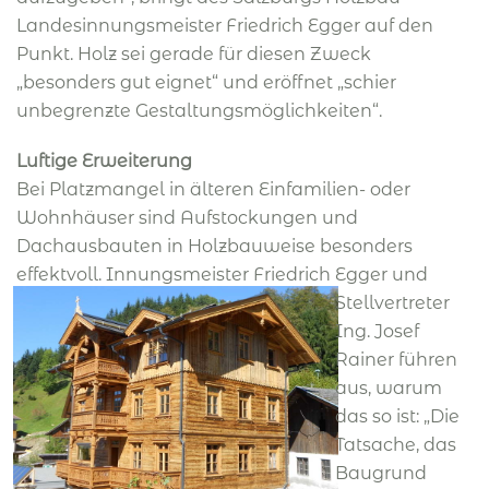
Landesinnungsmeister Friedrich Egger auf den
Punkt. Holz sei gerade für diesen Zweck
„besonders gut eignet“ und eröffnet „schier
unbegrenzte Gestaltungsmöglichkeiten“.
Luftige Erweiterung
Bei Platzmangel in älteren Einfamilien- oder
Wohnhäuser sind Aufstockungen und
Dachausbauten in Holzbauweise besonders
effektvoll. Innungsmeister Friedrich Egger
und
Stellvertreter
Ing. Josef
Rainer führen
aus, warum
das so ist: „Die
Tatsache, das
Baugrund