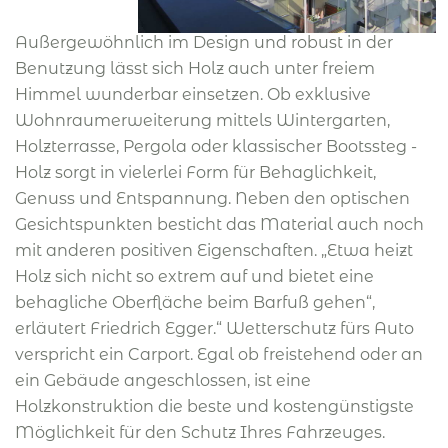
Außergewöhnlich im Design und robust in der
Benutzung lässt sich Holz auch unter freiem
Himmel wunderbar einsetzen. Ob exklusive
Wohnraumerweiterung mittels Wintergarten,
Holzterrasse, Pergola oder klassischer Bootssteg -
Holz sorgt in vielerlei Form für Behaglichkeit,
Genuss und Entspannung. Neben den optischen
Gesichtspunkten besticht das Material auch noch
mit anderen positiven Eigenschaften. „Etwa heizt
Holz sich nicht so extrem auf und bietet eine
behagliche Oberfläche beim Barfuß gehen“,
erläutert Friedrich Egger.“ Wetterschutz fürs Auto
verspricht ein Carport. Egal ob freistehend oder an
ein Gebäude angeschlossen, ist eine
Holzkonstruktion die beste und kostengünstigste
Möglichkeit für den Schutz Ihres Fahrzeuges.