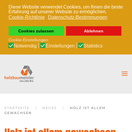
Diese Website verwendet Cookies, um Ihnen die beste
Erfahrung auf unserer Website zu ermöglichen.
Zum Hauptinhalt springen
Cookie-Richtlinie
Datenschutz-Bestimmungen
Cookies zulassen
Ablehnen
Cookie-Einstellungen:
Notwendig
Einstellungen
Statistics
STARTSEITE
NEUES
HOLZ IST ALLEM
GEWACHSEN