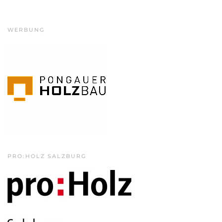
WERBUNG
PRO:HOLZ SALZBURG