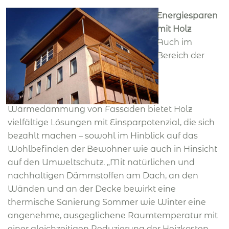
Energiesparen
mit Holz
Auch im
Bereich der
Wärmedämmung von Fassaden bietet Holz
vielfältige Lösungen mit Einsparpotenzial, die sich
bezahlt machen – sowohl im Hinblick auf das
Wohlbefinden der Bewohner wie auch in Hinsicht
auf den Umweltschutz. „Mit natürlichen und
nachhaltigen Dämmstoffen am Dach, an den
Wänden und an der Decke bewirkt eine
thermische Sanierung Sommer wie Winter eine
angenehme, ausgeglichene Raumtemperatur mit
einer gleichzeitigen Reduzierung der Heizkosten