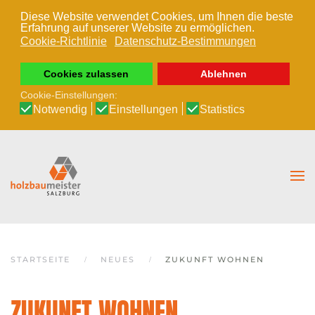
Diese Website verwendet Cookies, um Ihnen die beste
Erfahrung auf unserer Website zu ermöglichen.
Zum Hauptinhalt springen
Cookie-Richtlinie
Datenschutz-Bestimmungen
Cookies zulassen
Ablehnen
Cookie-Einstellungen:
Notwendig
Einstellungen
Statistics
STARTSEITE
NEUES
ZUKUNFT WOHNEN
ZUKUNFT WOHNEN