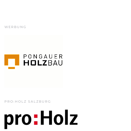
WERBUNG
PRO:HOLZ SALZBURG