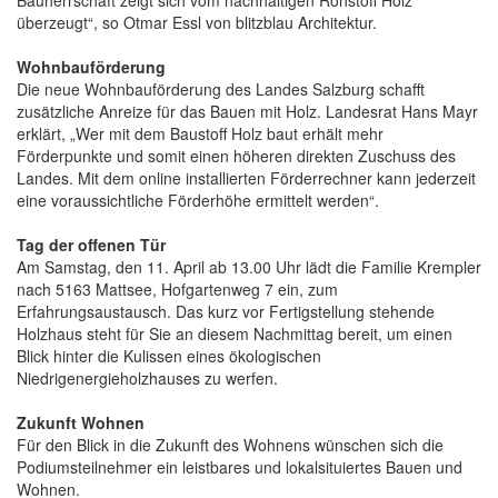
überzeugt“, so Otmar Essl von blitzblau Architektur.
Wohnbauförderung
Die neue Wohnbauförderung des Landes Salzburg schafft
zusätzliche Anreize für das Bauen mit Holz. Landesrat Hans Mayr
erklärt, „Wer mit dem Baustoff Holz baut erhält mehr
Förderpunkte und somit einen höheren direkten Zuschuss des
Landes. Mit dem online installierten Förderrechner kann jederzeit
eine voraussichtliche Förderhöhe ermittelt werden“.
Tag der offenen Tür
Am Samstag, den 11. April ab 13.00 Uhr lädt die Familie Krempler
nach 5163 Mattsee, Hofgartenweg 7 ein, zum
Erfahrungsaustausch. Das kurz vor Fertigstellung stehende
Holzhaus steht für Sie an diesem Nachmittag bereit, um einen
Blick hinter die Kulissen eines ökologischen
Niedrigenergieholzhauses zu werfen.
Zukunft Wohnen
Für den Blick in die Zukunft des Wohnens wünschen sich die
Podiumsteilnehmer ein leistbares und lokalsituiertes Bauen und
Wohnen.