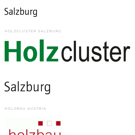
HOLZCLUSTER SALZBURG
HOLZBAU AUSTRIA