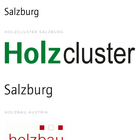
HOLZCLUSTER SALZBURG
HOLZBAU AUSTRIA