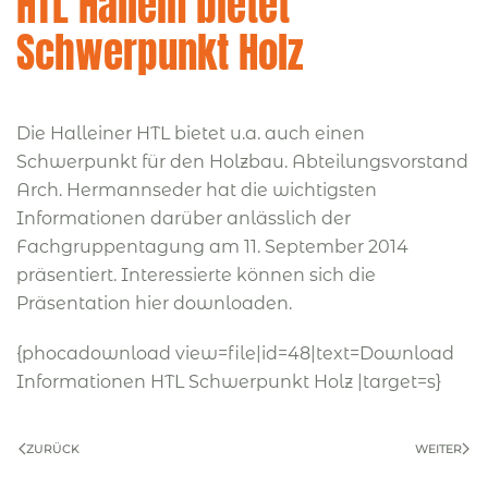
HTL Hallein bietet
Schwerpunkt Holz
Die Halleiner HTL bietet u.a. auch einen
Schwerpunkt für den Holzbau. Abteilungsvorstand
Arch. Hermannseder hat die wichtigsten
Informationen darüber anlässlich der
Fachgruppentagung am 11. September 2014
präsentiert. Interessierte können sich die
Präsentation hier downloaden.
{phocadownload view=file|id=48|text=Download
Informationen HTL Schwerpunkt Holz |target=s}
ZURÜCK
WEITER