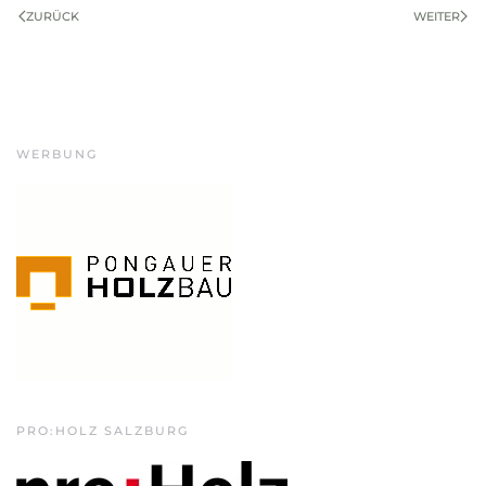
ZURÜCK
WEITER
WERBUNG
PRO:HOLZ SALZBURG