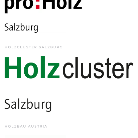
HOLZCLUSTER SALZBURG
HOLZBAU AUSTRIA