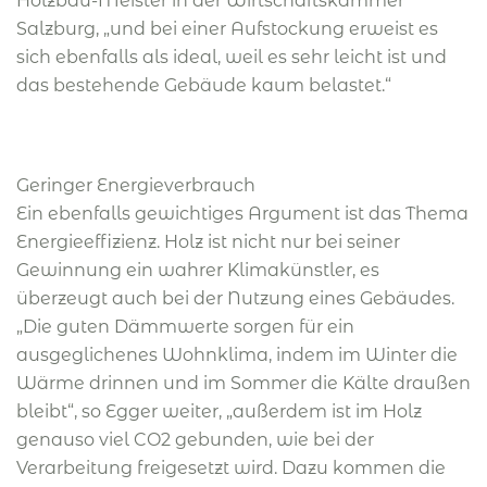
Holzbau-Meister in der Wirtschaftskammer
Salzburg, „und bei einer Aufstockung erweist es
sich ebenfalls als ideal, weil es sehr leicht ist und
das bestehende Gebäude kaum belastet.“
Geringer Energieverbrauch
Ein ebenfalls gewichtiges Argument ist das Thema
Energieeffizienz. Holz ist nicht nur bei seiner
Gewinnung ein wahrer Klimakünstler, es
überzeugt auch bei der Nutzung eines Gebäudes.
„Die guten Dämmwerte sorgen für ein
ausgeglichenes Wohnklima, indem im Winter die
Wärme drinnen und im Sommer die Kälte draußen
bleibt“, so Egger weiter, „außerdem ist im Holz
genauso viel CO2 gebunden, wie bei der
Verarbeitung freigesetzt wird. Dazu kommen die