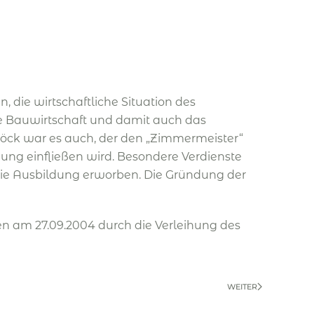
 die wirtschaftliche Situation des
e Bauwirtschaft und damit auch das
böck war es auch, der den „Zimmermeister“
ng einfließen wird. Besondere Verdienste
die Ausbildung erworben. Die Gründung der
en am 27.09.2004 durch die Verleihung des
WEITER