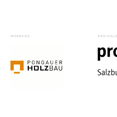
WERBUNG
PRO:HOL