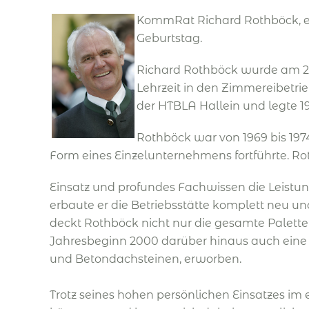
KommRat Richard Rothböck, eine
Geburtstag.
Richard Rothböck wurde am 25.
Lehrzeit in den Zimmereibetri
der HTBLA Hallein und legte
Rothböck war von 1969 bis 197
Form eines Einzelunternehmens fortführte. Ro
Einsatz und profundes Fachwissen die Leistu
erbaute er die Betriebsstätte komplett neu u
deckt Rothböck nicht nur die gesamte Palette
Jahresbeginn 2000 darüber hinaus auch eine
und Betondachsteinen, erworben.
Trotz seines hohen persönlichen Einsatzes im