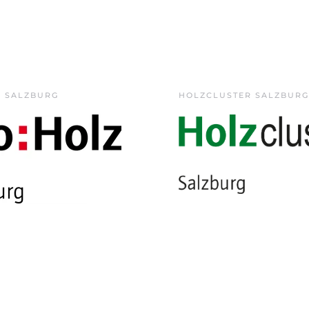
Z SALZBURG
HOLZCLUSTER SALZBURG