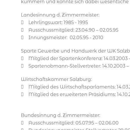
kümmern und konnte sich dabei wesentliche 
Landesinnung d. Zimmermeister:
 Lehrlingswart: 1985 - 1995
 Ausschussmitglied: 23.04.90 – 02.05.95
 Innungsmeister: 02.05.95 - 2010
Sparte Gewerbe und Handwerk der WK Salzb
 Mitglied der Spartenkonferenz: 14.03.2003 – 
 Spartenobmann-Stellvertreter: 14.10.2003 – l
Wirtschaftskammer Salzburg:
 Mitglied des Wirtschaftsparlaments: 14.03.2
 Mitglied des erweiterten Präsidiums: 14.10.
Bundesinnung d. Zimmermeister:
 Ausschussmitglied: 05.07.95 – 02.06.00