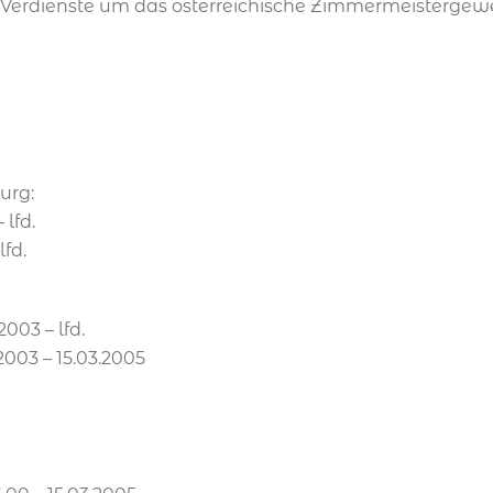
Verdienste um das österreichische Zimmermeistergew
urg:
lfd.
fd.
003 – lfd.
2003 – 15.03.2005