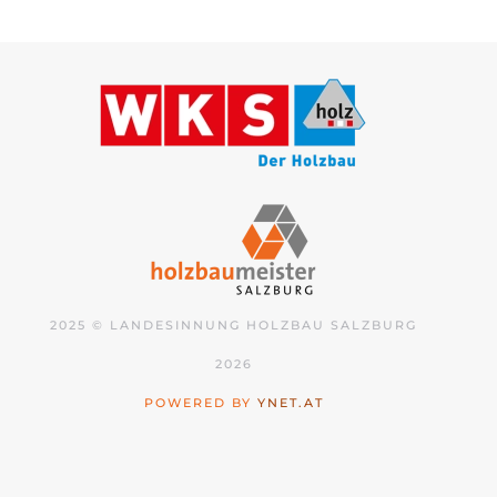
2025 © LANDESINNUNG HOLZBAU SALZBURG
2026
POWERED BY
YNET.AT