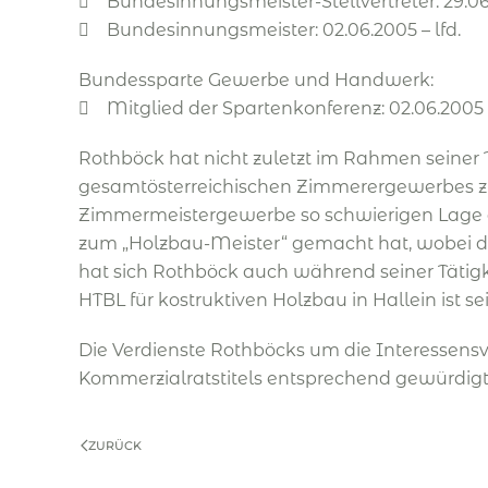
 Bundesinnungsmeister-Stellvertreter: 29.06.
 Bundesinnungsmeister: 02.06.2005 – lfd.
Bundessparte Gewerbe und Handwerk:
 Mitglied der Spartenkonferenz: 02.06.2005 –
Rothböck hat nicht zuletzt im Rahmen seiner 
gesamtösterreichischen Zimmerergewerbes zu 
Zimmermeistergewerbe so schwierigen Lage au
zum „Holzbau-Meister“ gemacht hat, wobei d
hat sich Rothböck auch während seiner Tätig
HTBL für kostruktiven Holzbau in Hallein ist s
Die Verdienste Rothböcks um die Interessensv
Kommerzialratstitels entsprechend gewürdigt
ZURÜCK