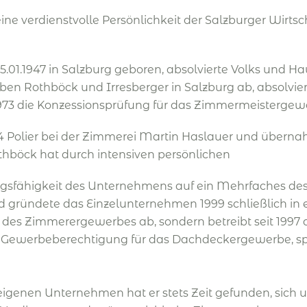
 verdienstvolle Persönlichkeit der Salzburger Wirtscha
01.1947 in Salzburg geboren, absolvierte Volks und Ha
eben Rothböck und Irresberger in Salzburg ab, absolv
 1973 die Konzessionsprüfung für das Zimmermeister
4 Polier bei der Zimmerei Martin Haslauer und überna
thböck hat durch intensiven persönlichen
ngsfähigkeit des Unternehmens auf ein Mehrfaches des
nd gründete das Einzelunternehmen 1999 schließlich i
 des Zimmerergewerbes ab, sondern betreibt seit 1997
 Gewerbeberechtigung für das Dachdeckergewerbe, spe
 eigenen Unternehmen hat er stets Zeit gefunden, sich 