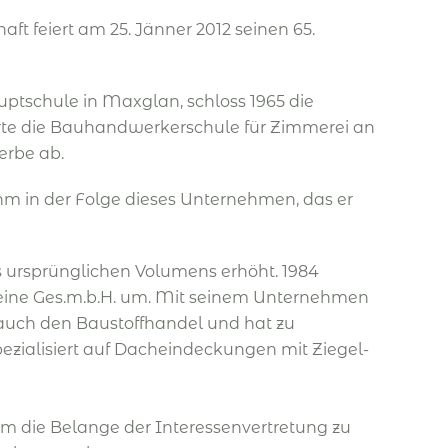
ft feiert am 25. Jänner 2012 seinen 65.
uptschule in Maxglan, schloss 1965 die
ierte die Bauhandwerkerschule für Zimmerei an
gewerbe ab.
hm in der Folge dieses Unternehmen, das er
 ursprünglichen Volumens erhöht. 1984
n eine Ges.m.b.H. um. Mit seinem Unternehmen
 auch den Baustoffhandel und hat zu
zialisiert auf Dacheindeckungen mit Ziegel-
um die Belange der Interessenvertretung zu