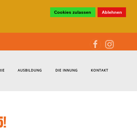
Cookies zulassen
Ablehnen
RIE
AUSBILDUNG
DIE INNUNG
KONTAKT
5!