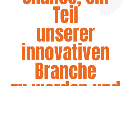
Teil
unserer
innovativen
Branche
zu werden und
gemeinsam
mit uns die