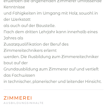
erwerben die angehenden Zimmerer umfassende
Kenntnisse
und Fähigkeiten im Umgang mit Holz, sowohl in
der Werkstatt
als auch auf der Baustelle.
Nach dem dritten Lehrjahr kann innerhalb eines
Jahres als
Zusatzqualifikation der Beruf des
Zimmereitechnikers erlernt
werden. Die Ausbildung zum Zimmereitechniker
baut auf der
Grundausbildung zum Zimmerer auf und vertieft
das Fachwissen
in technischer, planerischer und leitender Hinsicht.
ZIMMEREI
AUSBILDUNGSINHALTE