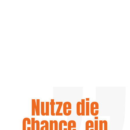
Nutze die
Chance, ein