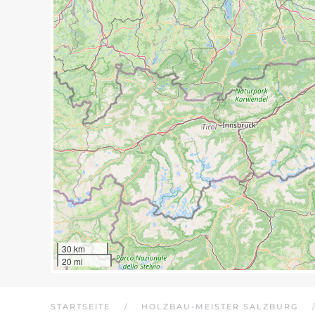
30 km
20 mi
STARTSEITE
HOLZBAU-MEISTER SALZBURG