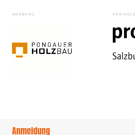
WERBUNG
PRO:HOL
Anmeldung