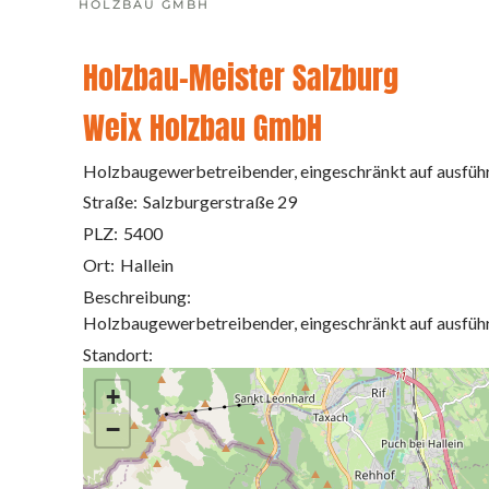
HOLZBAU GMBH
Holzbau-Meister Salzburg
Weix Holzbau GmbH
Holzbaugewerbetreibender, eingeschränkt auf ausfüh
Straße:
Salzburgerstraße 29
PLZ:
5400
Ort:
Hallein
Beschreibung:
Holzbaugewerbetreibender, eingeschränkt auf ausfüh
Standort:
+
−