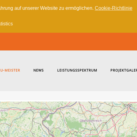
hrung auf unserer Website zu ermöglichen.
Cookie-Richtlinie
tistics
U-MEISTER
NEWS
LEISTUNGSSPEKTRUM
PROJEKTGALE