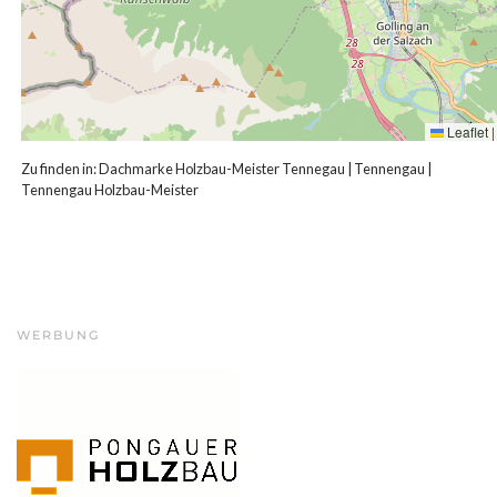
Leaflet
|
Zu finden in:
Dachmarke Holzbau-Meister Tennegau
|
Tennengau
|
Tennengau Holzbau-Meister
WERBUNG