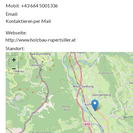
Mobil:
+43 664 5001336
Email:
Kontaktieren per Mail
Webseite:
http://www.holzbau-rupertsiller.at
Standort:
+
−