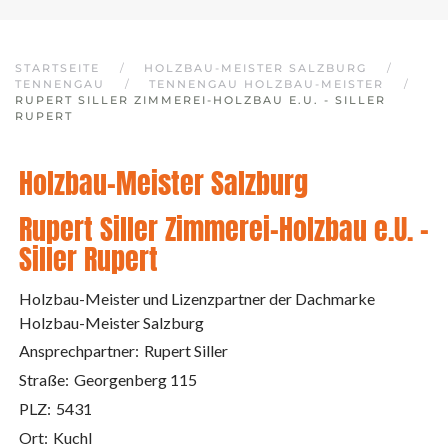
STARTSEITE
HOLZBAU-MEISTER SALZBURG
TENNENGAU
TENNENGAU HOLZBAU-MEISTER
RUPERT SILLER ZIMMEREI-HOLZBAU E.U. - SILLER
RUPERT
Holzbau-Meister Salzburg
Rupert Siller Zimmerei-Holzbau e.U. -
Siller Rupert
Holzbau-Meister und Lizenzpartner der Dachmarke
Holzbau-Meister Salzburg
Ansprechpartner:
Rupert Siller
Straße:
Georgenberg 115
PLZ:
5431
Ort:
Kuchl