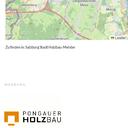
Leaflet
|
Zu finden in:
Salzburg Stadt Holzbau-Meister
WERBUNG