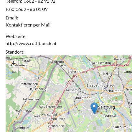
Telefon:
0662 - 82 91 92
Fax:
0662 - 83 01 09
Email:
Kontaktieren per Mail
Webseite:
http://www.rothboeck.at
Standort:
+
−