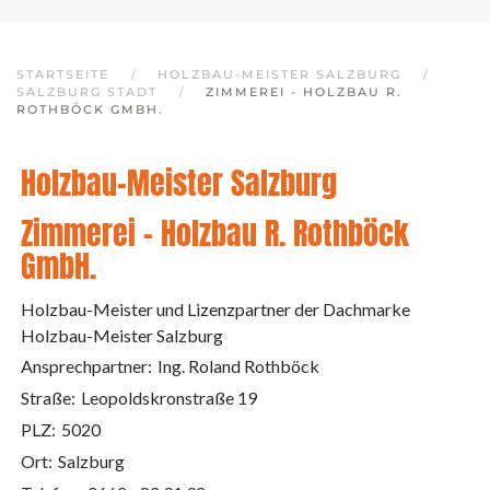
STARTSEITE
HOLZBAU-MEISTER SALZBURG
SALZBURG STADT
ZIMMEREI - HOLZBAU R.
ROTHBÖCK GMBH.
Holzbau-Meister Salzburg
Zimmerei - Holzbau R. Rothböck
GmbH.
Holzbau-Meister und Lizenzpartner der Dachmarke
Holzbau-Meister Salzburg
Ansprechpartner:
Ing. Roland Rothböck
Straße:
Leopoldskronstraße 19
PLZ:
5020
Ort:
Salzburg