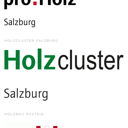
HOLZCLUSTER SALZBURG
HOLZBAU AUSTRIA