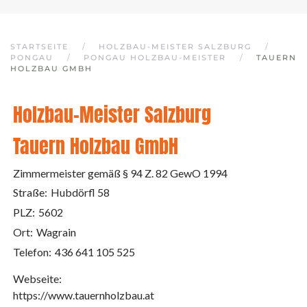
STARTSEITE
HOLZBAU-MEISTER SALZBURG
PONGAU
PONGAU HOLZBAU-MEISTER
TAUERN
HOLZBAU GMBH
Holzbau-Meister Salzburg
Tauern Holzbau GmbH
Zimmermeister gemäß § 94 Z. 82 GewO 1994
Straße:
Hubdörfl 58
PLZ:
5602
Ort:
Wagrain
Telefon:
436 641 105 525
Webseite:
https://www.tauernholzbau.at