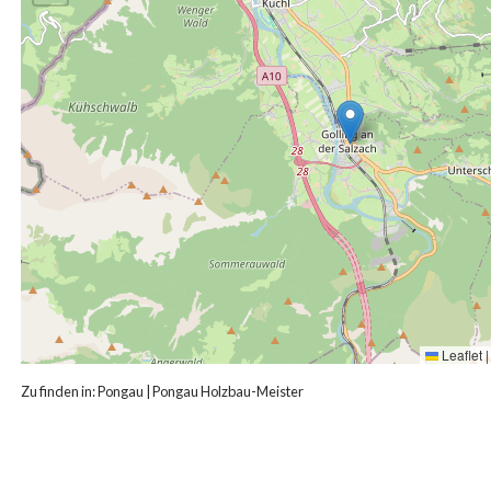
Leaflet
|
Zu finden in:
Pongau
|
Pongau Holzbau-Meister