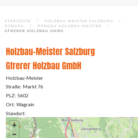
STARTSEITE
HOLZBAU-MEISTER SALZBURG
PONGAU
PONGAU HOLZBAU-MEISTER
GFRERER HOLZBAU GMBH
Holzbau-Meister Salzburg
Gfrerer Holzbau GmbH
Holzbau-Meister
Straße:
Markt 76
PLZ:
5602
Ort:
Wagrain
Standort:
+
−