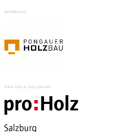
WERBUNG
PRO:HOLZ SALZBURG