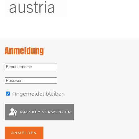
Anmeldung
Angemeldet bleiben
PASSKEY VERWENDEN
ANMELDEN