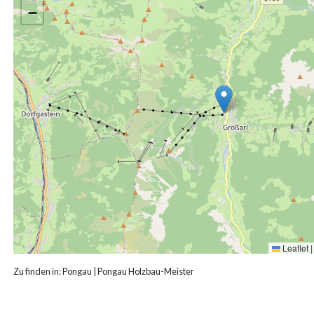
−
Leaflet
|
Zu finden in:
Pongau
|
Pongau Holzbau-Meister