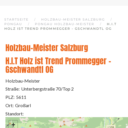
STARTSEITE
HOLZBAU-MEISTER SALZBURG
PONGAU
PONGAU HOLZBAU-MEISTER
H.I.T
HOLZ IST TREND PROMMEGGER - GSCHWANDTL OG
Holzbau-Meister Salzburg
H.I.T Holz ist Trend Prommegger -
Gschwandtl OG
Holzbau-Meister
Straße:
Unterbergstraße 70/Top 2
PLZ:
5611
Ort:
Großarl
Standort:
+