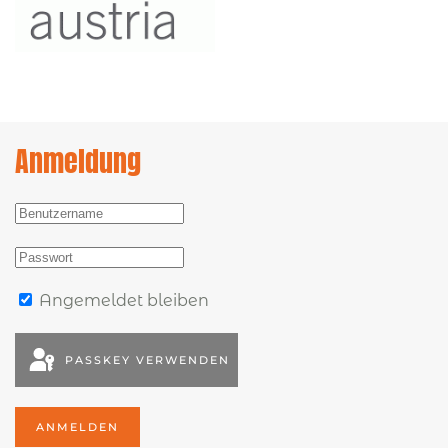
Anmeldung
Angemeldet bleiben
PASSKEY VERWENDEN
ANMELDEN