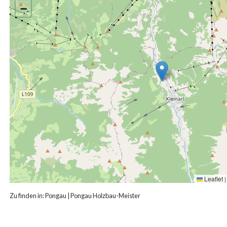
−
Leaflet
|
Zu finden in:
Pongau
|
Pongau Holzbau-Meister